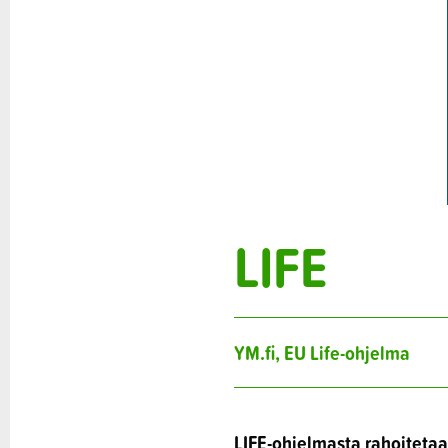
LIFE
YM.fi, EU Life-ohjelma
LIFE-ohjelmasta rahoitetaa