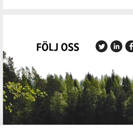
FÖLJ OSS