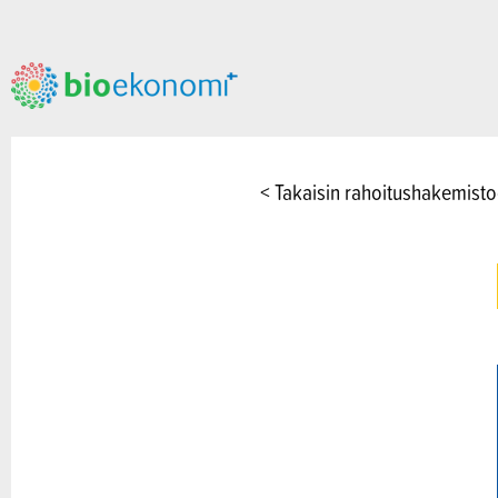
< Takaisin rahoitushakemist