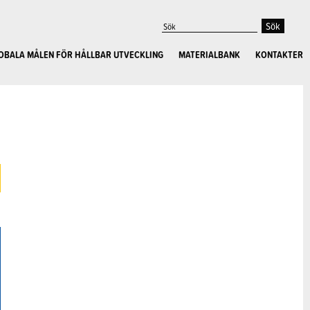
OBALA MÅLEN FÖR HÅLLBAR UTVECKLING
MATERIALBANK
KONTAKTER