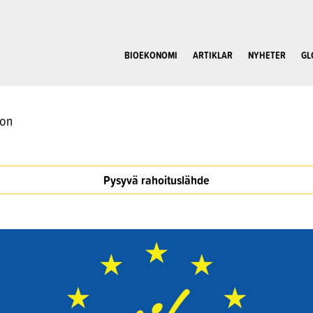
BIOEKONOMI
ARTIKLAR
NYHETER
GL
oon
Pysyvä rahoituslähde