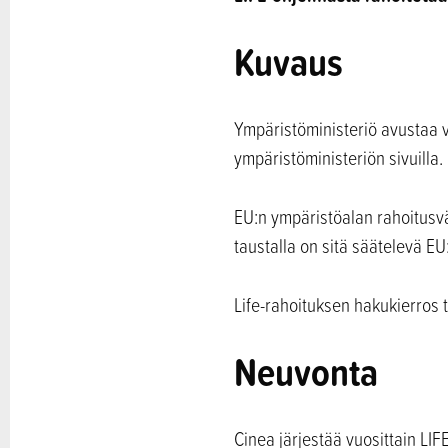
Kuvaus
Ympäristöministeriö avustaa v
ympäristöministeriön sivuilla.
EU:n ympäristöalan rahoitusvä
taustalla on sitä säätelevä E
Life-rahoituksen hakukierros 
Neuvonta
Cinea järjestää vuosittain LIF