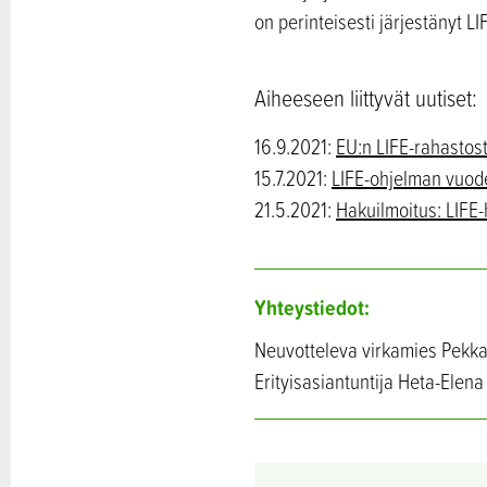
on perinteisesti järjestänyt LI
Aiheeseen liittyvät uutiset:
16.9.2021:
EU:n LIFE-rahastos
15.7.2021:
LIFE-ohjelman vuod
21.5.2021:
Hakuilmoitus: LIFE
Yhteystiedot:
Neuvotteleva virkamies Pekka 
Erityisasiantuntija Heta-Elen