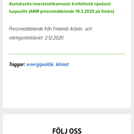
Asetuksella investointikannuste kivihiilestä ripeäasti
luopuville (ANM pressmeddelande 19.3.2020 på finska)
Pressmeddelande från Finlands Arbets- och
näringsministeriet
2.12.2020
Taggar:
energipolitik
,
klimat
FÖLJ OSS