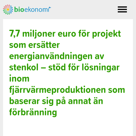
Toggle
nav
7,7 miljoner euro för projekt
som ersätter
energianvändningen av
stenkol – stöd för lösningar
inom
fjärrvärmeproduktionen som
baserar sig på annat än
förbränning