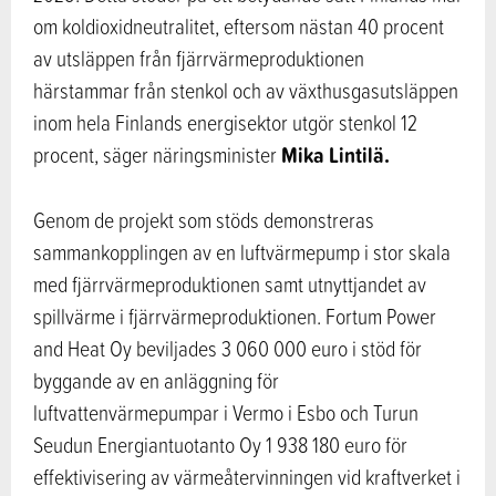
om koldioxidneutralitet, eftersom nästan 40 procent
av utsläppen från fjärrvärmeproduktionen
härstammar från stenkol och av växthusgasutsläppen
inom hela Finlands energisektor utgör stenkol 12
Mika Lintilä.
procent, säger näringsminister
Genom de projekt som stöds demonstreras
sammankopplingen av en luftvärmepump i stor skala
med fjärrvärmeproduktionen samt utnyttjandet av
spillvärme i fjärrvärmeproduktionen. Fortum Power
and Heat Oy beviljades 3 060 000 euro i stöd för
byggande av en anläggning för
luftvattenvärmepumpar i Vermo i Esbo och Turun
Seudun Energiantuotanto Oy 1 938 180 euro för
effektivisering av värmeåtervinningen vid kraftverket i