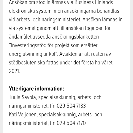
Ansökan om stöd inlämnas via Business Finlands
elektroniska system, men ansökningarna behandlas
vid arbets- och näringsministeriet. Ansökan lämnas in
via systemet genom att till ansökan foga den för
ändamålet avsedda ansökningsblanketten
”Investeringsstöd för projekt som ersätter
energiutvinning ur kol”. Avsikten är att resten av
stödbesluten ska fattas under det första halvåret
2021.
Ytterligare information:
Tuula Savola, specialsakkunnig, arbets- och
näringsministeriet, tfn 029 504 7133
Kati Veijonen, specialsakkunnig, arbets- och
näringsministeriet, tfn 029 504 7170