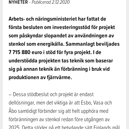
NYHETER
- Publicerad 2.12.2020
Arbets- och näringsministeriet har fattat de
första besluten om investeringsstöd för projekt
som påskyndar slopandet av användningen av
stenkol som energikälla. Sammanlagt beviljades
7 715 880 euro i stöd för fyra projekt. I de
understödda projekten tas teknik som baserar
sig på annan teknik än förbränning i bruk vid
produktionen av fjärrvärme.
– Dessa stödbeslut och projekt är endast
dellösningar, men det viktiga är att Esbo, Vasa och
Åbo samtidigt förbinder sig att helt upphöra med
förbränningen av stenkol redan före utgången av
2025. Detta stöder på ett betydande sätt Finlands mål