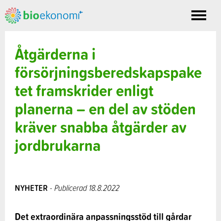
Toggle
nav
Åtgärderna i
försörjningsberedskapspake
tet framskrider enligt
planerna – en del av stöden
kräver snabba åtgärder av
jordbrukarna
NYHETER
- Publicerad 18.8.2022
Det extraordinära anpassningsstöd till gårdar