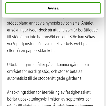
euro.
Avvisa
Livsmedelsverket har informerat jordbrukarna om
stödet bland annat via nyhetsbrev och sms. Antalet
ansökningar tyder dock på att alla som är berättigade
till stöd ännu inte har ansökt om det. Stöd kan sökas
via Vipu-tjänsten på Livsmedelsverkets webbplats
eller på en pappersblankett.
Utbetalningarna håller på att komma igång inom
området för nordligt stöd, och stödet betalas
automatiskt till de stödberättigade gårdarna.
Ansökningstiden för återbäring av fastighetsskatt
börjar uppskattningsvis i mitten av september och
pågår till slutet av oktober. Återbäringarna kommer