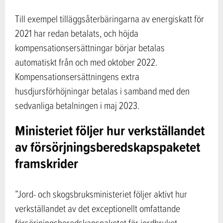
Till exempel tilläggsåterbäringarna av energiskatt för
2021 har redan betalats, och höjda
kompensationsersättningar börjar betalas
automatiskt från och med oktober 2022.
Kompensationsersättningens extra
husdjursförhöjningar betalas i samband med den
sedvanliga betalningen i maj 2023.
Ministeriet följer hur verkställandet
av försörjningsberedskapspaketet
framskrider
”Jord- och skogsbruksministeriet följer aktivt hur
verkställandet av det exceptionellt omfattande
försörjningsberedskapspaketet för jordbruket