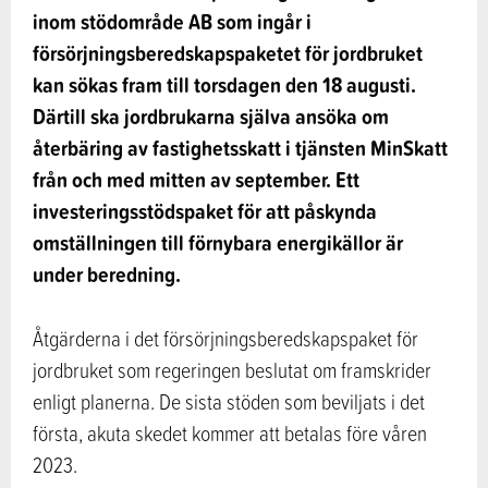
inom stödområde AB som ingår i
försörjningsberedskapspaketet för jordbruket
kan sökas fram till torsdagen den 18 augusti.
Därtill ska jordbrukarna själva ansöka om
återbäring av fastighetsskatt i tjänsten MinSkatt
från och med mitten av september. Ett
investeringsstödspaket för att påskynda
omställningen till förnybara energikällor är
under beredning.
Åtgärderna i det försörjningsberedskapspaket för
jordbruket som regeringen beslutat om framskrider
enligt planerna. De sista stöden som beviljats i det
första, akuta skedet kommer att betalas före våren
2023.