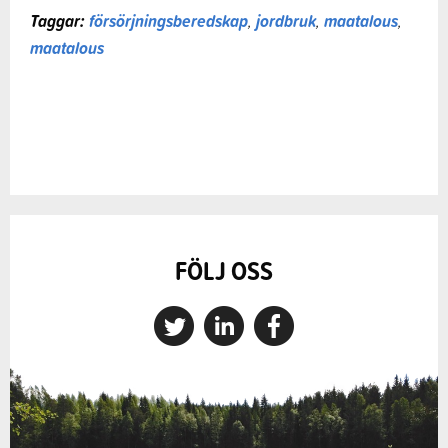
Taggar:
försörjningsberedskap
,
jordbruk
,
maatalous
,
maatalous
FÖLJ OSS