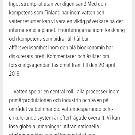
Inget struntprat utan verkligen sant! Med den
kompetens som Finland har inom vatten och
vattenresurser kan vi vara en viktig påverkare på det
internationella planet. Prioriteringarna inom forskning
och kompetens som bidrar till hållbar
affärsverksamhet inom den blå bioekonomin har
diskuterats brett. Kommentarer och åsikter om
forskningsagendan tas emot fram till den 20 april
2018.
– Vatten spelar en central roll i alla processer inom
primärproduktionen och industrin och även på
området välbefinnande. Vattenbesparande och -
cirkulerande system är efterfrågade överallt. Vi kan
lösa globala utmaningar utifrån nationella
utgångspunkter och målmedvetet skapa