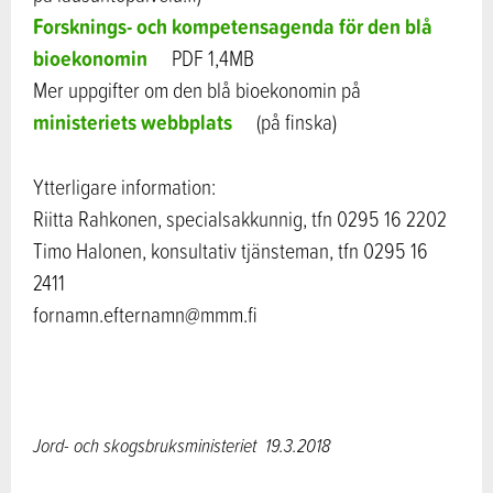
Forsknings- och kompetensagenda för den blå
bioekonomin
PDF 1,4MB
Mer uppgifter om den blå bioekonomin på
ministeriets webbplats
(på finska)
Ytterligare information:
Riitta Rahkonen, specialsakkunnig, tfn 0295 16 2202
Timo Halonen, konsultativ tjänsteman, tfn 0295 16
2411
fornamn.efternamn@mmm.fi
Jord- och skogsbruksministeriet
19.3.2018