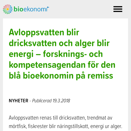
Toggle
nav
Avloppsvatten blir
dricksvatten och alger blir
energi – forsknings- och
kompetensagendan för den
blå bioekonomin på remiss
NYHETER
- Publicerad 19.3.2018
Avloppsvatten renas till dricksvatten, trendmat av
mörtfisk, fiskrester blir näringstillskott, energi ur alger.