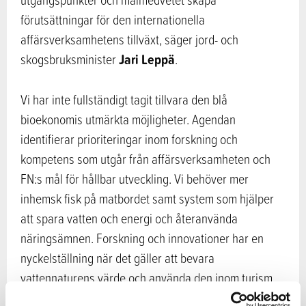
förutsättningar för den internationella
affärsverksamhetens tillväxt, säger jord- och
Jari Leppä
skogsbruksminister
.
Vi har inte fullständigt tagit tillvara den blå
bioekonomis utmärkta möjligheter. Agendan
identifierar prioriteringar inom forskning och
kompetens som utgår från affärsverksamheten och
FN:s mål för hållbar utveckling. Vi behöver mer
inhemsk fisk på matbordet samt system som hjälper
att spara vatten och energi och återanvända
näringsämnen. Forskning och innovationer har en
nyckelställning när det gäller att bevara
vattennaturens värde och använda den inom turism
och välfärdstjänster på ett hållbart sätt.