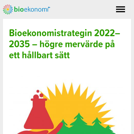
Toggle
nav
Bioekonomistrategin 2022–
2035 – högre mervärde på
ett hållbart sätt