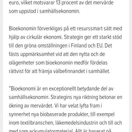
euro, vilket motsvarar 13 procent av det mervärde
som uppstod i samhällsekonomin.
Bioekonomin förverkligas på ett resurssmart sätt med
hjälp av cirkulär ekonomi. Strategin ger ett starkt stöd
till den gröna omställningen i Finland och EU. Det
fästs uppmärksamhet vid att den nytta och de
olägenheter som bioekonomin medför fördelas
rättvist för att främja välbefinnandet i samhället.
”Bioekonomi är en exceptionellt betydande del av
samhällsekonomin. Strategins nya riktning betonar en
ökning av mervärdet. Vi har velat lyfta fram i
synnerhet nya biobaserade produkter, till exempel
inom textilbranschen, läkemedelsindustrin och till och
med som ackumulatormaterial. Allt är baserat på