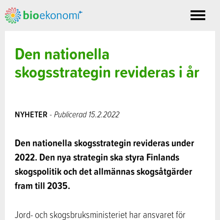
Toggle
nav
Den nationella
skogsstrategin revideras i år
NYHETER
- Publicerad 15.2.2022
Den nationella skogsstrategin revideras under
2022. Den nya strategin ska styra Finlands
skogspolitik och det allmännas skogsåtgärder
fram till 2035.
Jord- och skogsbruksministeriet har ansvaret för