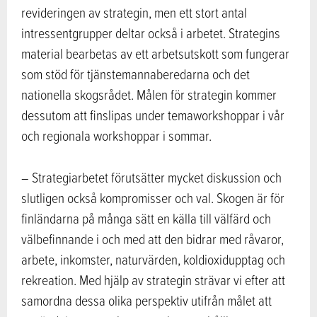
revideringen av strategin, men ett stort antal
intressentgrupper deltar också i arbetet. Strategins
material bearbetas av ett arbetsutskott som fungerar
som stöd för tjänstemannaberedarna och det
nationella skogsrådet. Målen för strategin kommer
dessutom att finslipas under temaworkshoppar i vår
och regionala workshoppar i sommar.
– Strategiarbetet förutsätter mycket diskussion och
slutligen också kompromisser och val. Skogen är för
finländarna på många sätt en källa till välfärd och
välbefinnande i och med att den bidrar med råvaror,
arbete, inkomster, naturvärden, koldioxidupptag och
rekreation. Med hjälp av strategin strävar vi efter att
samordna dessa olika perspektiv utifrån målet att