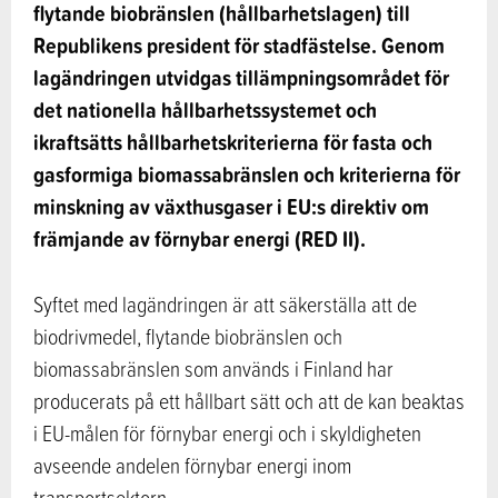
flytande biobränslen (hållbarhetslagen) till
Republikens president för stadfästelse. Genom
lagändringen utvidgas tillämpningsområdet för
det nationella hållbarhetssystemet och
ikraftsätts hållbarhetskriterierna för fasta och
gasformiga biomassabränslen och kriterierna för
minskning av växthusgaser i EU:s direktiv om
främjande av förnybar energi (RED II).
Syftet med lagändringen är att säkerställa att de
biodrivmedel, flytande biobränslen och
biomassabränslen som används i Finland har
producerats på ett hållbart sätt och att de kan beaktas
i EU-målen för förnybar energi och i skyldigheten
avseende andelen förnybar energi inom
transportsektorn.