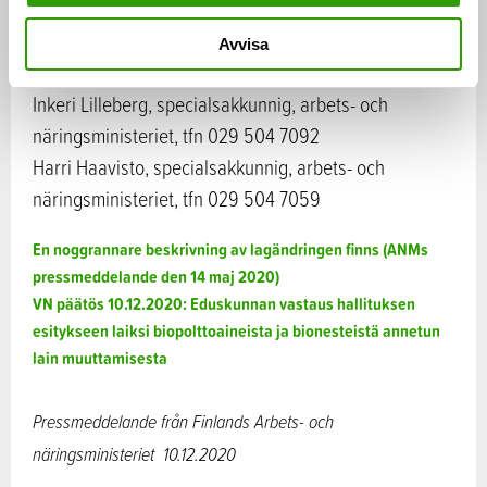
föreskrifter.
Avvisa
Mer information:
Inkeri Lilleberg, specialsakkunnig, arbets- och
näringsministeriet, tfn 029 504 7092
Harri Haavisto, specialsakkunnig, arbets- och
näringsministeriet, tfn 029 504 7059
En noggrannare beskrivning av lagändringen finns (ANMs
pressmeddelande den 14 maj 2020)
VN päätös 10.12.2020: Eduskunnan vastaus hallituksen
esitykseen laiksi biopolttoaineista ja bionesteistä annetun
lain muuttamisesta
Pressmeddelande från Finlands Arbets- och
näringsministeriet
10.12.2020