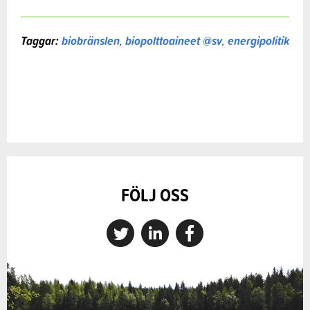
Taggar:
biobränslen
,
biopolttoaineet @sv
,
energipolitik
FÖLJ OSS