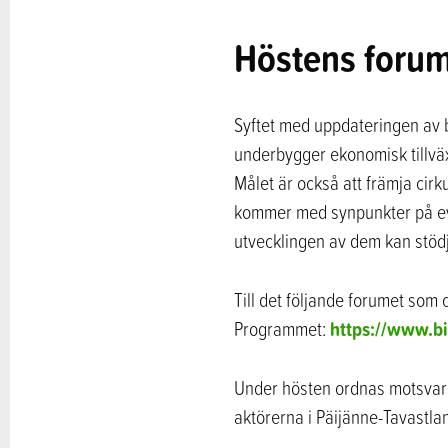
Höstens foru
Syftet med uppdateringen av 
underbygger ekonomisk tillväx
Målet är också att främja cir
kommer med synpunkter på eve
utvecklingen av dem kan stöd
Till det följande forumet som
https://www.bi
Programmet:
Under hösten ordnas motsvara
aktörerna i Päijänne-Tavastla