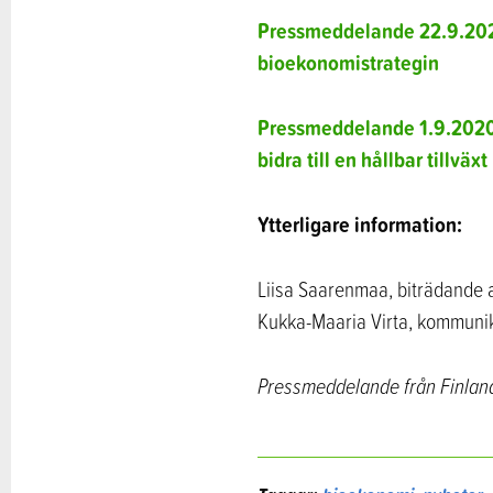
Pressmeddelande 22.9.2020
bioekonomistrategin
Pressmeddelande 1.9.2020:
bidra till en hållbar tillväxt
Ytterligare information:
Liisa Saarenmaa, biträdande a
Kukka-Maaria Virta, kommunik
Pressmeddelande från Finland