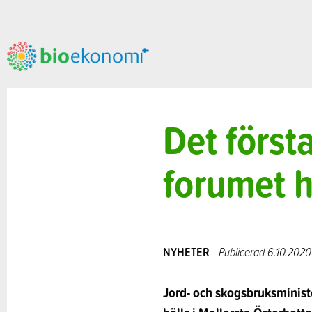
Det först
forumet h
NYHETER
- Publicerad 6.10.2020
Jord- och skogsbruksminist