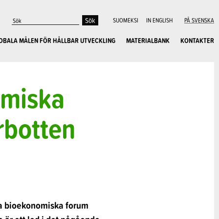
SUOMEKSI
IN ENGLISH
PÅ SVENSKA
OBALA MÅLEN FÖR HÅLLBAR UTVECKLING
MATERIALBANK
KONTAKTER
omiska
erbotten
ala bioekonomiska forum