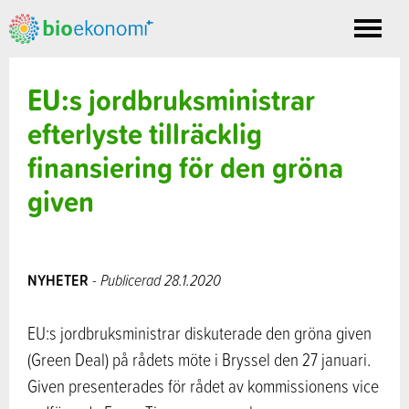
Toggle
nav
EU:s jordbruksministrar
efterlyste tillräcklig
finansiering för den gröna
given
NYHETER
- Publicerad 28.1.2020
EU:s jordbruksministrar diskuterade den gröna given
(Green Deal) på rådets möte i Bryssel den 27 januari.
Given presenterades för rådet av kommissionens vice