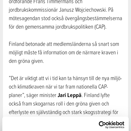
ordförande Frans Timmermans och
jordbrukskommissionär Janusz Wojciechowski. På
mötesagendan stod också övergångsbestämmelserna
för den gemensamma jordbrukspolitiken (CAP).
Finland betonade att medlemsländerna så snart som
möjligt måste få information om de närmare kraven i
den gröna given.
”Det är viktigt att vi i tid kan ta hänsyn till de nya miljö-
och klimatkraven när vi tar fram nationella CAP-
Jari Leppä
planer”, säger minister
. Finland lyfte
också fram skogarnas roll i den gröna given och
efterlyste en självständig och stark skogsstrategi för
EU.