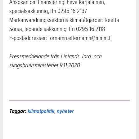
Ansökan om finansiering: Eeva Karjalainen,
specialsakkunnig, tfn 0295 16 2137
Markanvändningssektorns klimatåtgärder: Reetta
Sorsa, ledande sakkunnig, tfn 0295 16 2118
E-postaddresser: fornamn.efternamn@mmm.fi
Pressmeddelande från Finlands
Jord- och
skogsbruksministeriet
9.11.2020
Taggar:
klimatpolitik
,
nyheter