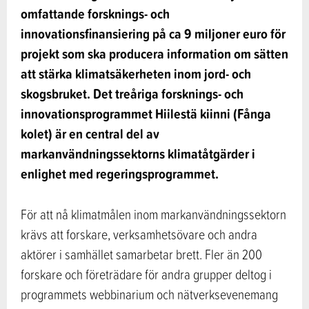
omfattande forsknings- och
innovationsfinansiering på ca 9 miljoner euro för
projekt som ska producera information om sätten
att stärka klimatsäkerheten inom jord- och
skogsbruket. Det treåriga forsknings- och
innovationsprogrammet Hiilestä kiinni (Fånga
kolet) är en central del av
markanvändningssektorns klimatåtgärder i
enlighet med regeringsprogrammet.
För att nå klimatmålen inom markanvändningssektorn
krävs att forskare, verksamhetsövare och andra
aktörer i samhället samarbetar brett. Fler än 200
forskare och företrädare för andra grupper deltog i
programmets webbinarium och nätverksevenemang