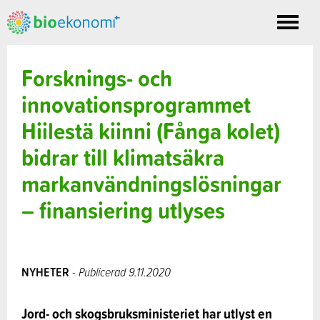
Toggle
nav
Forsknings- och
innovationsprogrammet
Hiilestä kiinni (Fånga kolet)
bidrar till klimatsäkra
markanvändningslösningar
– finansiering utlyses
NYHETER
- Publicerad 9.11.2020
Jord- och skogsbruksministeriet har utlyst en