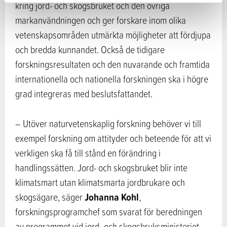
kring jord- och skogsbruket och den övriga
markanvändningen och ger forskare inom olika
vetenskapsområden utmärkta möjligheter att fördjupa
och bredda kunnandet. Också de tidigare
forskningsresultaten och den nuvarande och framtida
internationella och nationella forskningen ska i högre
grad integreras med beslutsfattandet.
– Utöver naturvetenskaplig forskning behöver vi till
exempel forskning om attityder och beteende för att vi
verkligen ska få till stånd en förändring i
handlingssätten. Jord- och skogsbruket blir inte
klimatsmart utan klimatsmarta jordbrukare och
Johanna Kohl
skogsägare, säger
,
forskningsprogramchef som svarat för beredningen
av programmet vid jord- och skogsbruksministeriet.