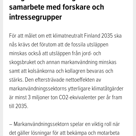
samarbete med forskare och
intressegrupper
För att målet om ett klimatneutralt Finland 2035 ska
nås krävs det förutom att de fossila utsläppen
minskas också att utsläppen från jord- och
skogsbruket och annan markanvändning minskas
samt att kolsänkorna och kollagren bevaras och
stärks. Den eftersträvade nettoeffekten av
markanvändningssektorns ytterligare klimatåtgärder
är minst 3 miljoner ton CO2-ekvivalenter per år fram
till 2035.
– Markanvändningssektorn spelar en viktig roll när
det gäller lösningar för att bekämpa och motarbeta