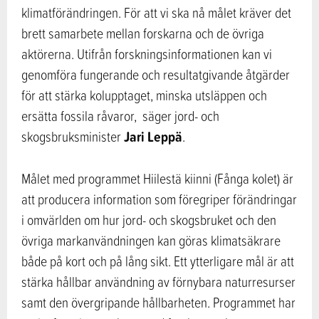
klimatförändringen. För att vi ska nå målet kräver det
brett samarbete mellan forskarna och de övriga
aktörerna. Utifrån forskningsinformationen kan vi
genomföra fungerande och resultatgivande åtgärder
för att stärka kolupptaget, minska utsläppen och
ersätta fossila råvaror, säger jord- och
Jari Leppä
skogsbruksminister
.
Målet med programmet Hiilestä kiinni (Fånga kolet) är
att producera information som föregriper förändringar
i omvärlden om hur jord- och skogsbruket och den
övriga markanvändningen kan göras klimatsäkrare
både på kort och på lång sikt. Ett ytterligare mål är att
stärka hållbar användning av förnybara naturresurser
samt den övergripande hållbarheten. Programmet har