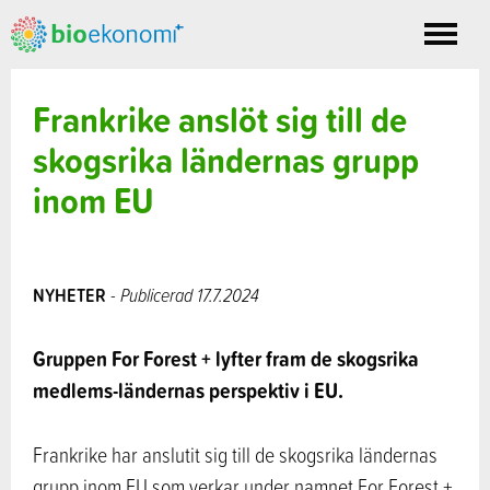
Toggle
nav
Frankrike anslöt sig till de
skogsrika ländernas grupp
inom EU
NYHETER
- Publicerad 17.7.2024
Gruppen For Forest + lyfter fram de skogsrika
medlems-ländernas perspektiv i EU.
Frankrike har anslutit sig till de skogsrika ländernas
grupp inom EU som verkar under namnet For Forest +.