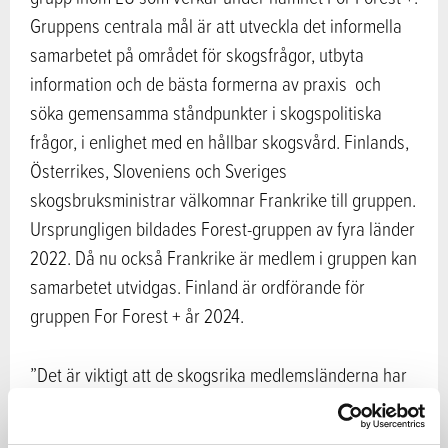
Gruppens centrala mål är att utveckla det informella
samarbetet på området för skogsfrågor, utbyta
information och de bästa formerna av praxis och
söka gemensamma ståndpunkter i skogspolitiska
frågor, i enlighet med en hållbar skogsvård. Finlands,
Österrikes, Sloveniens och Sveriges
skogsbruksministrar välkomnar Frankrike till gruppen.
Ursprungligen bildades Forest-gruppen av fyra länder
2022. Då nu också Frankrike är medlem i gruppen kan
samarbetet utvidgas. Finland är ordförande för
gruppen For Forest + år 2024.
”Det är viktigt att de skogsrika medlemsländerna har
ett tätt eller nära samarbete. Skogar har en stor
betydelse i våra ansträngningar för att främja