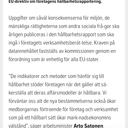
EU-direktiv om företagens hållbarhetsrapportering.
Uppgifter om såväl konsekvenserna för miljön, de
mänskliga rättigheterna som andra sociala frå-gor ska
årligen publiceras i den hållbarhetsrapport som ska
ingå i företagets verksamhetsberät-telse. Kraven på
datainnehållet fastställs av kommissionen genom en
förordning som är enhetlig för alla EU-stater.
”De indikatorer och metoder som hänför sig till
hållbarhet stöder företagen när det gäller att sä-
kerställa att deras affärsmodeller är hållbara. Vi
förväntar oss att de nya bestämmelserna också ökar
medborgarnas förtroende för företag och verksamhet
som på ett hållbart sätt ökar mark-nadsekonomins
Arto Satonen
välstånd”, säger arbetsminister
.