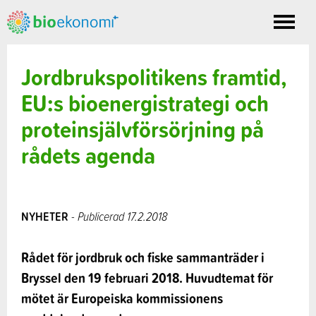
Toggle
nav
Jordbrukspolitikens framtid,
EU:s bioenergistrategi och
proteinsjälvförsörjning på
rådets agenda
NYHETER
- Publicerad 17.2.2018
Rådet för jordbruk och fiske sammanträder i
Bryssel den 19 februari 2018. Huvudtemat för
mötet är Europeiska kommissionens