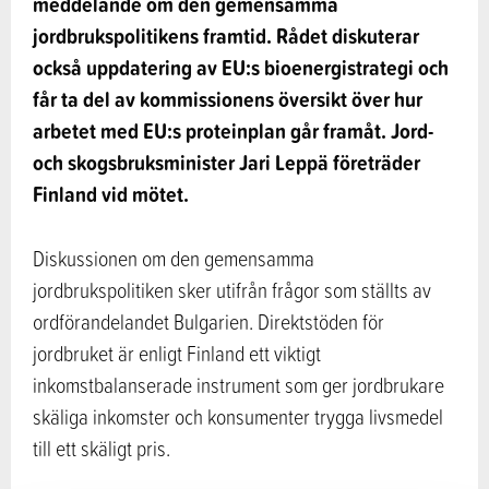
meddelande om den gemensamma
jordbrukspolitikens framtid. Rådet diskuterar
också uppdatering av EU:s bioenergistrategi och
får ta del av kommissionens översikt över hur
arbetet med EU:s proteinplan går framåt. Jord-
och skogsbruksminister Jari Leppä företräder
Finland vid mötet.
Diskussionen om den gemensamma
jordbrukspolitiken sker utifrån frågor som ställts av
ordförandelandet Bulgarien. Direktstöden för
jordbruket är enligt Finland ett viktigt
inkomstbalanserade instrument som ger jordbrukare
skäliga inkomster och konsumenter trygga livsmedel
till ett skäligt pris.