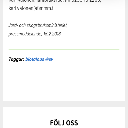
kari.valonen(at)mmm.fi
Jord- och skogsbruksministeriet,
pressmeddelande,
16.2.2018
Taggar:
biotalous @sv
FÖLJ OSS