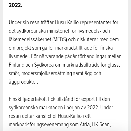
2022.
Under sin resa träffar Husu-Kallio representanter för
det sydkoreanska ministeriet för livsmedels- och
läkemedelssäkerhet (MFDS) och diskuterar med dem
om projekt som gäller marknadstillträde för finska
livsmedel. För närvarande pågår förhandlingar mellan
Finland och Sydkorea om marknadstillträde för glass,
smör, modersmjölksersättning samt ägg och
äggprodukter.
Finskt fjäderfäkött fick tillstånd för export till den
sydkoreanska marknaden i början av 2022. Under
resan deltar kanslichef Husu-Kallio i ett
marknadsföringsevenemang som Atria, HK Scan,