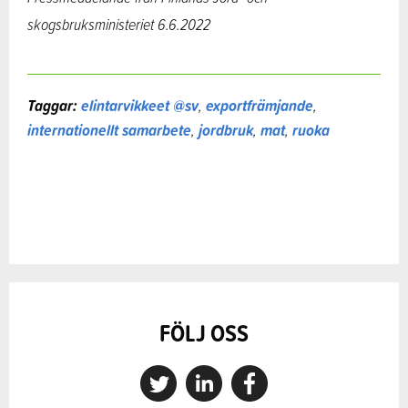
skogsbruksministeriet 6.6.2022
Taggar:
elintarvikkeet @sv
,
exportfrämjande
,
internationellt samarbete
,
jordbruk
,
mat
,
ruoka
FÖLJ OSS