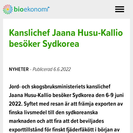
Toggle
nav
Kanslichef Jaana Husu-Kallio
besöker Sydkorea
NYHETER
- Publicerad 6.6.2022
Jord- och skogsbruksministeriets kanslichef
Jaana Husu-Kallio besöker Sydkorea den 6-9 juni
2022. Syftet med resan är att främja exporten av
finska livsmedel till den sydkoreanska
marknaden och att fira att det beviljades
exporttillstånd för finskt fjäderfäkött i början av