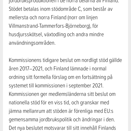
jordbruksproduktionen i de norra delarna av Finland.
Stödet betalas inom stödområde C, som består av
mellersta och norra Finland (norr om linjen
Villmanstrand-Tammerfors-Björneborg), för
husdjursskötsel, växtodling och andra mindre
användningsområden.
Kommissionens tidigare beslut om nordligt stöd gällde
åren 2017–2021, och Finland lämnade i normal
ordning sitt formella förslag om en fortsättning på
systemet till kommissionen i september 2021.
Kommissionen ger medlemsländerna sitt beslut om
nationella stöd för en viss tid, och granskar med
jämna mellanrum att stöden är förenliga med EU:s
gemensamma jordbrukspolitik och ändringar i den.
Det nya beslutet motsvarar till sitt innehåll Finlands