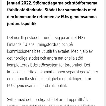
januari 2022. Stödmottagarna och stödformerna
förblir oförändrade. Stödet har samordnats med
den kommande reformen av EU:s gemensamma
jordbrukspolitik.
Det nordliga stödet grundar sig på artikel 142 i
Finlands EU-anslutningsfördrag och på
kommissionens beslut utifrån avtalet. Med hjälp av
det nordliga stödet och andra nationella stöd
kompletteras EU:s stödsystem för jordbruket. Det
krävs emellertid att kommissionen separat godkänner
de nationella stöden i enlighet med riktlinjerna för
EU:s gemensamma jordbrukspolitik.
Syftet med det nordliga stödet är att upprätthålla