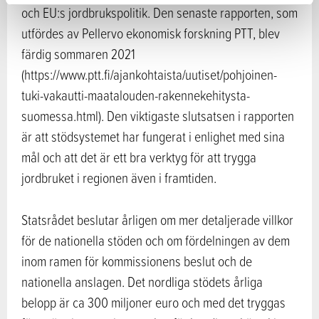
och EU:s jordbrukspolitik. Den senaste rapporten, som
utfördes av Pellervo ekonomisk forskning PTT, blev
färdig sommaren 2021
(https://www.ptt.fi/ajankohtaista/uutiset/pohjoinen-
tuki-vakautti-maatalouden-rakennekehitysta-
suomessa.html). Den viktigaste slutsatsen i rapporten
är att stödsystemet har fungerat i enlighet med sina
mål och att det är ett bra verktyg för att trygga
jordbruket i regionen även i framtiden.
Statsrådet beslutar årligen om mer detaljerade villkor
för de nationella stöden och om fördelningen av dem
inom ramen för kommissionens beslut och de
nationella anslagen. Det nordliga stödets årliga
belopp är ca 300 miljoner euro och med det tryggas