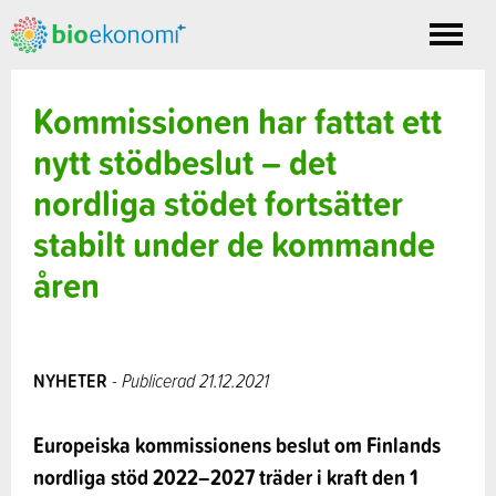
Toggle
nav
Kommissionen har fattat ett
nytt stödbeslut – det
nordliga stödet fortsätter
stabilt under de kommande
åren
NYHETER
- Publicerad 21.12.2021
Europeiska kommissionens beslut om Finlands
nordliga stöd 2022–2027 träder i kraft den 1