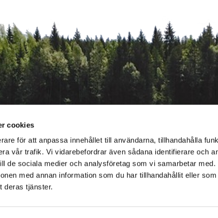
r cookies
rare för att anpassa innehållet till användarna, tillhandahålla funk
ra vår trafik. Vi vidarebefordrar även sådana identifierare och 
 till de sociala medier och analysföretag som vi samarbetar med.
ionen med annan information som du har tillhandahållit eller som
 deras tjänster.
toimitus@biotalous.fi
Om Bioekonomi.fi
|
Tillgänglighetsutlåtande