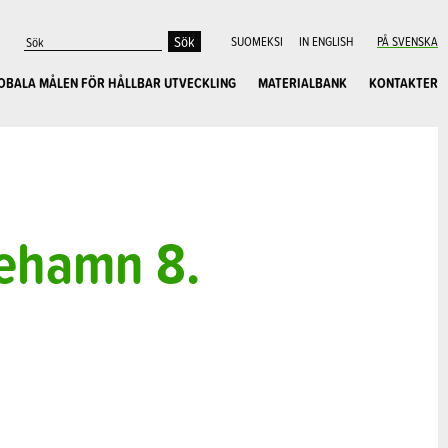
SUOMEKSI
IN ENGLISH
PÅ SVENSKA
OBALA MÅLEN FÖR HÅLLBAR UTVECKLING
MATERIALBANK
KONTAKTER
iehamn 8.