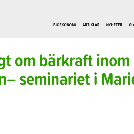
BIOEKONOMI
ARTIKLAR
NYHETER
GL
gt om bärkraft inom
n– seminariet i Mar