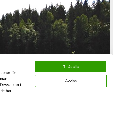
Tillåt alla
tioner för
annan
Avvisa
 Dessa kan i
 de har