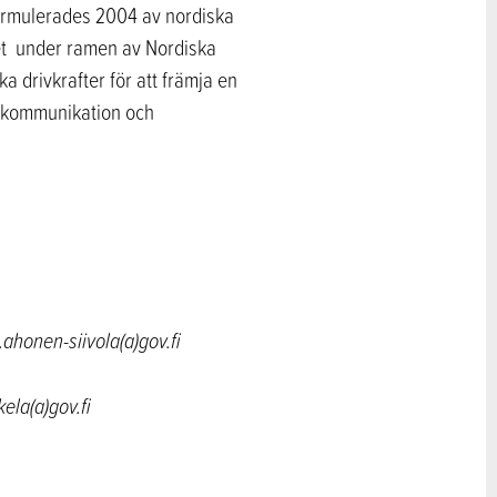
 formulerades 2004 av nordiska
et under ramen av Nordiska
a drivkrafter för att främja en
g kommunikation och
.ahonen-siivola(a)gov.fi
ela(a)gov.fi