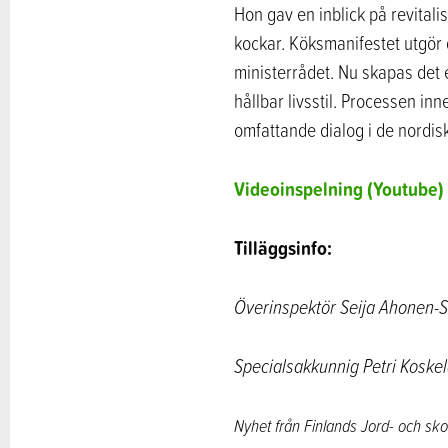
Hon gav en inblick på revital
kockar. Köksmanifestet utgö
ministerrådet. Nu skapas det e
hållbar livsstil. Processen 
omfattande dialog i de nordi
Videoinspelning (Youtube)
Tilläggsinfo:
Överinspektör Seija Ahonen-S
Specialsakkunnig Petri Koske
Nyhet från Finlands Jord- och sko