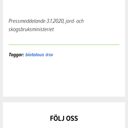
Pressmeddelande 3.1.2020, jord- och
skogsbruksministeriet
Taggar:
biotalous @sv
FÖLJ OSS