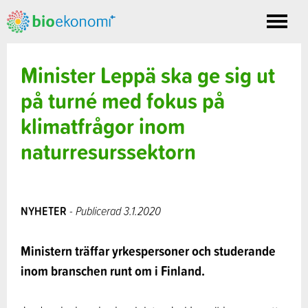
Toggle
nav
Minister Leppä ska ge sig ut
på turné med fokus på
klimatfrågor inom
naturresurssektorn
NYHETER
- Publicerad 3.1.2020
Ministern träffar yrkespersoner och studerande
inom branschen runt om i Finland.