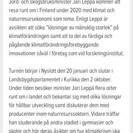
Jord- och skogsbruksminister Jari Leppä kommer att
resa runt om i Finland under 2020 med klimat och
naturresursekonomi som tema. Enligt Leppä är
avsikten att söka ”lösningar av mänsklig storlek” på
klimatförändringen samt att ta del av färdiga och
pågående klimatförändringsförebyggande
innovationer såväl i företag som vid forskningsinstitut.
Turnén börjar i Nyslott den 20 januari och slutar i
Landsbygdsparlamentet i Kurikka den 2 oktober.
Under tiden besöker minister Jari Leppä flera orter
runt om i landet och bekantar sig med olika lösningar
för hållbar utveckling samt diskuterar dem med
producenter inom naturresurssektorn. Vidare träffar
han studerande på andra stadiet i gymnasier och
skolor och hör deras åsikter om hur klimatkrisen ska