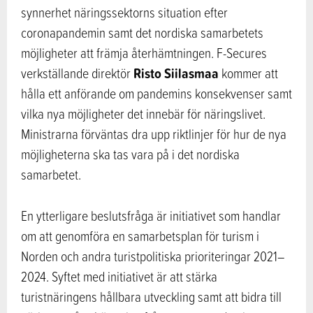
synnerhet näringssektorns situation efter
coronapandemin samt det nordiska samarbetets
möjligheter att främja återhämtningen. F-Secures
Risto Siilasmaa
verkställande direktör
kommer att
hålla ett anförande om pandemins konsekvenser samt
vilka nya möjligheter det innebär för näringslivet.
Ministrarna förväntas dra upp riktlinjer för hur de nya
möjligheterna ska tas vara på i det nordiska
samarbetet.
En ytterligare beslutsfråga är initiativet som handlar
om att genomföra en samarbetsplan för turism i
Norden och andra turistpolitiska prioriteringar 2021–
2024. Syftet med initiativet är att stärka
turistnäringens hållbara utveckling samt att bidra till