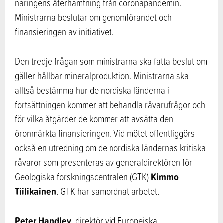
näringens återhämtning från coronapandemin.
Ministrarna beslutar om genomförandet och
finansieringen av initiativet.
Den tredje frågan som ministrarna ska fatta beslut om
gäller hållbar mineralproduktion. Ministrarna ska
alltså bestämma hur de nordiska länderna i
fortsättningen kommer att behandla råvarufrågor och
för vilka åtgärder de kommer att avsätta den
öronmärkta finansieringen. Vid mötet offentliggörs
också en utredning om de nordiska ländernas kritiska
råvaror som presenteras av generaldirektören för
Kimmo
Geologiska forskningscentralen (GTK)
Tiilikainen
. GTK har samordnat arbetet.
Peter Handley
, direktör vid Europeiska