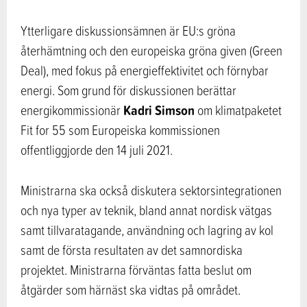
Ytterligare diskussionsämnen är EU:s gröna
återhämtning och den europeiska gröna given (Green
Deal), med fokus på energieffektivitet och förnybar
energi. Som grund för diskussionen berättar
Kadri Simson
energikommissionär
om klimatpaketet
Fit for 55 som Europeiska kommissionen
offentliggjorde den 14 juli 2021.
Ministrarna ska också diskutera sektorsintegrationen
och nya typer av teknik, bland annat nordisk vätgas
samt tillvaratagande, användning och lagring av kol
samt de första resultaten av det samnordiska
projektet. Ministrarna förväntas fatta beslut om
åtgärder som härnäst ska vidtas på området.