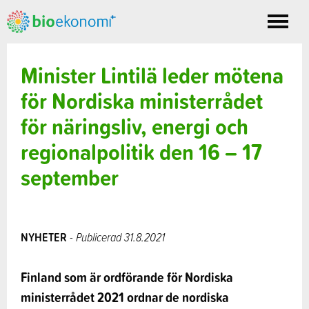
Toggle
nav
Minister Lintilä leder mötena
för Nordiska ministerrådet
för näringsliv, energi och
regionalpolitik den 16 – 17
september
NYHETER
- Publicerad 31.8.2021
Finland som är ordförande för Nordiska
ministerrådet 2021 ordnar de nordiska