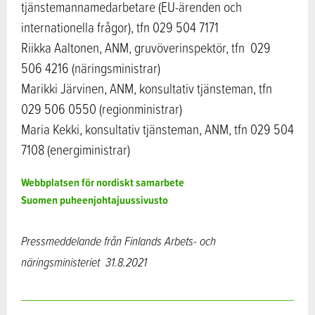
tjänstemannamedarbetare (EU-ärenden och
internationella frågor), tfn 029 504 7171
Riikka Aaltonen, ANM, gruvöverinspektör, tfn 029
506 4216 (näringsministrar)
Marikki Järvinen, ANM, konsultativ tjänsteman, tfn
029 506 0550 (regionministrar)
Maria Kekki, konsultativ tjänsteman, ANM, tfn 029 504
7108 (energiministrar)
Webbplatsen för nordiskt samarbete
Suomen puheenjohtajuussivusto
Pressmeddelande från Finlands Arbets- och
näringsministeriet
31.8.2021