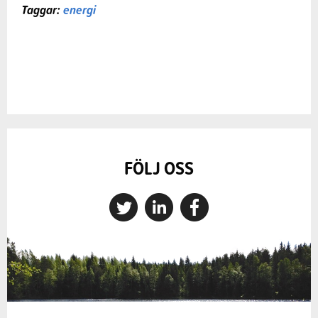
Taggar:
energi
FÖLJ OSS