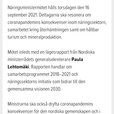
Näringsministermötet hålls torsdagen den 16
september 2021. Deltagarna ska resonera om
coronapandemins konsekvenser inom näringssektorn,
samarbetet kring återhämtningen samt om hållbar
turism och mineralproduktion.
Mötet inleds med en lägesrapport från Nordiska
Paula
ministerrådets generalsekreterare
Lehtomäki
. Rapporten handlar om
samarbetsprogrammet 2018–2021 och
näringssektorns initiativ som bidrar till den
gemensamma visionen 2030.
Ministrarna ska också dryfta coronapandemins
konsekvenser för den nordiska gemenskapen och i