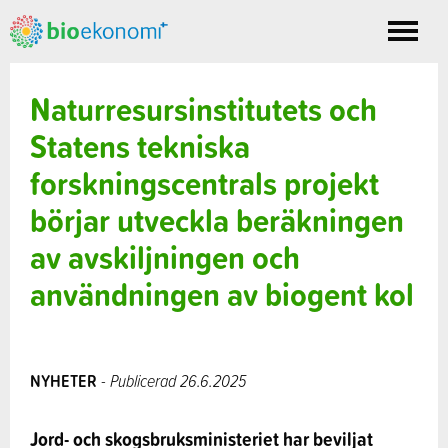
Toggle
nav
Naturresursinstitutets och
Statens tekniska
forskningscentrals projekt
börjar utveckla beräkningen
av avskiljningen och
användningen av biogent kol
NYHETER
- Publicerad 26.6.2025
Jord- och skogsbruksministeriet har beviljat