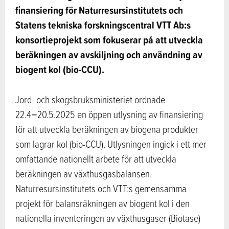
finansiering för Naturresursinstitutets och
Statens tekniska forskningscentral VTT Ab:s
konsortieprojekt som fokuserar på att utveckla
beräkningen av avskiljning och användning av
biogent kol (bio-CCU).
Jord- och skogsbruksministeriet ordnade
22.4−20.5.2025 en öppen utlysning av finansiering
för att utveckla beräkningen av biogena produkter
som lagrar kol (bio-CCU). Utlysningen ingick i ett mer
omfattande nationellt arbete för att utveckla
beräkningen av växthusgasbalansen.
Naturresursinstitutets och VTT:s gemensamma
projekt för balansräkningen av biogent kol i den
nationella inventeringen av växthusgaser (Biotase)