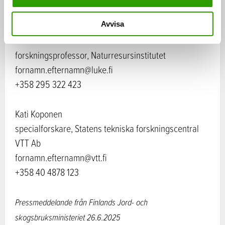
+358 295 162 066
Avvisa
Ilkka Leinonen
forskningsprofessor, Naturresursinstitutet
fornamn.efternamn@luke.fi
+358 295 322 423
Kati Koponen
specialforskare, Statens tekniska forskningscentral
VTT Ab
fornamn.efternamn@vtt.fi
+358 40 4878 123
Pressmeddelande från Finlands Jord- och
skogsbruksministeriet 26.6.2025