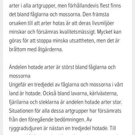
arter i alla artgrupper, men förhållandevis flest finns
det bland fåglarna och mossorna. Den främsta
orsaken till att arter hotas är att deras livsmiljöer
minskar och försämras kvalitetsmässigt. Mycket kan
göras för att stoppa minska utsattheten, men det är
bråttom med åtgärderna.
Andelen hotade arter är störst bland fåglarna och
mossorna
Ungefär en tredjedel av fåglarna och mossorna i vårt
land är hotade. Också bland lavarna, kärlväxterna,
fjärilarna och steklarna är andelen hotade arter stor.
Situationen för alla dessa artgrupper har försämrats
från den föregående bedömningen. Av
ryggradsdjuren är nästan en tredjedel hotade. Till