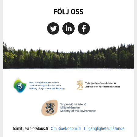
FÖLJ OSS
toimitus@biotalous.fi
Om Bioekonomi.fi
|
Tillgänglighetsutlåtande