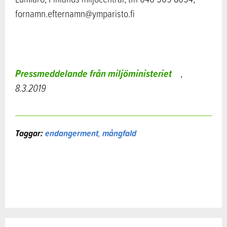
fornamn.efternamn@ymparisto.fi
Pressmeddelande från miljöministeriet
,
8.3.2019
Taggar:
endangerment
,
mångfald