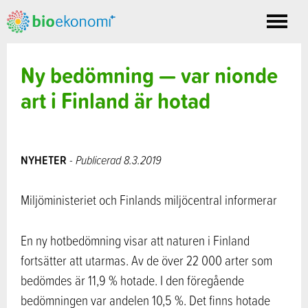
Toggle
nav
Ny bedömning — var nionde
art i Finland är hotad
NYHETER
- Publicerad 8.3.2019
Miljöministeriet och Finlands miljöcentral informerar
En ny hotbedömning visar att naturen i Finland
fortsätter att utarmas. Av de över 22 000 arter som
bedömdes är 11,9 % hotade. I den föregående
bedömningen var andelen 10,5 %. Det finns hotade