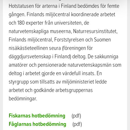
Hotstatusen för arterna i Finland bedömdes för femte
gången. Finlands miljöcentral koordinerade arbetet
och 180 experter från universiteten, de
naturvetenskapliga museerna, Naturresursinstitutet,
Finlands miljöcentral, Forststyrelsen och Suomen
nisäkästieteellinen seura (föreningen för
däggdjursvetenskap i Finland) deltog. De sakkunniga
amatörer och pensionerade naturvetenskapsmän som
deltog i arbetet gjorde en värdefull insats. En
styrgrupp som tillsatts av miljöministeriet ledde
arbetet och godkände arbetsgruppernas
bedömningar.
Fiskarnas hotbedömning
(pdf)
Fåglarnas hotbedömning
(pdf)