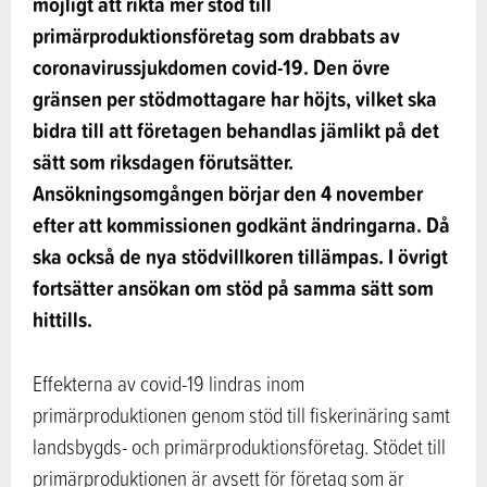
möjligt att rikta mer stöd till
primärproduktionsföretag som drabbats av
coronavirussjukdomen covid-19. Den övre
gränsen per stödmottagare har höjts, vilket ska
bidra till att företagen behandlas jämlikt på det
sätt som riksdagen förutsätter.
Ansökningsomgången börjar den 4 november
efter att kommissionen godkänt ändringarna. Då
ska också de nya stödvillkoren tillämpas. I övrigt
fortsätter ansökan om stöd på samma sätt som
hittills.
Effekterna av covid-19 lindras inom
primärproduktionen genom stöd till fiskerinäring samt
landsbygds- och primärproduktionsföretag. Stödet till
primärproduktionen är avsett för företag som är