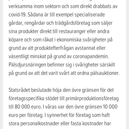
verksamma inom sektorn och som direkt drabbats av
covid-19. Sådana är till exempel specialiserade
gårdar, rengårdar och trädgårdsföretag som säljer
sina produkter direkt till restauranger eller andra
köpare och som råkat i ekonomiska svårigheter på
grund av att produktefterfrågan avstannat eller
väsentligt minskat på grund av coronapandemin.
Pälsdjursnäringen befinner sig i svårigheter särskilt
på grund av att det varit svårt att ordna pälsauktioner.
Statsrådet beslutade höja den övre gränsen för det
företagsspecifika stödet till primärproduktionsföretag
till 80 000 euro. I våras var den övre gränsen 10 000
euro per företag. I synnerhet för företag som haft
stora personalkostnader eller fasta kostnader har