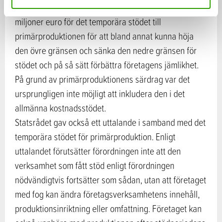
den femte tilläggsbudgeten beviljade riksdagen 30
miljoner euro för det temporära stödet till
primärproduktionen för att bland annat kunna höja
den övre gränsen och sänka den nedre gränsen för
stödet och på så sätt förbättra företagens jämlikhet.
På grund av primärproduktionens särdrag var det
ursprungligen inte möjligt att inkludera den i det
allmänna kostnadsstödet.
Statsrådet gav också ett uttalande i samband med det
temporära stödet för primärproduktion. Enligt
uttalandet förutsätter förordningen inte att den
verksamhet som fått stöd enligt förordningen
nödvändigtvis fortsätter som sådan, utan att företaget
med fog kan ändra företagsverksamhetens innehåll,
produktionsinriktning eller omfattning. Företaget kan