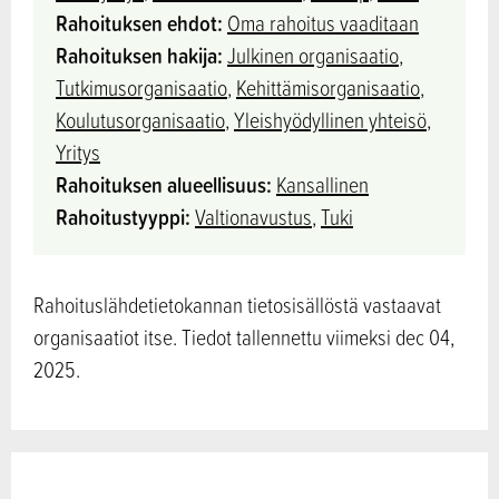
Rahoituksen ehdot:
Oma rahoitus vaaditaan
Rahoituksen hakija:
Julkinen organisaatio
,
Tutkimusorganisaatio
,
Kehittämisorganisaatio
,
Koulutusorganisaatio
,
Yleishyödyllinen yhteisö
,
Yritys
Rahoituksen alueellisuus:
Kansallinen
Rahoitustyyppi:
Valtionavustus
,
Tuki
Rahoituslähdetietokannan tietosisällöstä vastaavat
organisaatiot itse. Tiedot tallennettu viimeksi dec 04,
2025.