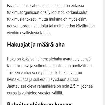
Pääosa hankerahoituksen saajista on erilaisia
tutkimusorganisaatioita (yliopistot, korkeakoulut,
tutkimuslaitokset), mutta mukana on myös esim.
neuvontaorganisaatioita tai muita tiedon käytäntöön
vientiin osallistuvia tahoja.
Hakuajat ja määräraha
Haku on kaksivaiheinen: aiehaku avautuu yleensä
tammikuussa ja sulkeutuu maaliskuun puolivälissä.
Toiseen vaiheeseen päässeille haku avautuu
heinäkuussa ja sulkeutuu syyskuun alussa.
Jaettavissa oleva rahamäärä on noin 2,5 miljoonaa
euroa ja vaihtelee vuosien välillä.
Rahoitusohjelman kuvaus