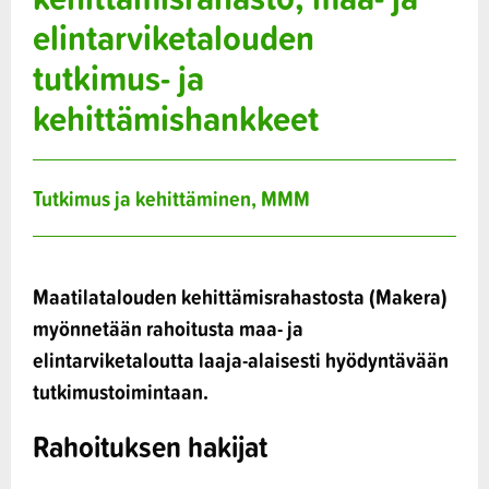
elintarviketalouden
tutkimus- ja
kehittämishankkeet
Tutkimus ja kehittäminen, MMM
Maatilatalouden kehittämisrahastosta (Makera)
myönnetään rahoitusta maa- ja
elintarviketaloutta laaja-alaisesti hyödyntävään
tutkimustoimintaan.
Rahoituksen hakijat