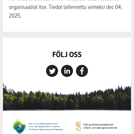
organisaatiot itse. Tiedot tallennettu viimeksi dec 04,
2025.
FÖLJ OSS