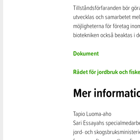
Tillståndsförfaranden bör gö
utvecklas och samarbetet mell
möjligheterna för företag in
biotekniken också beaktas i 
Dokument
Rådet för jordbruk och fiske
Mer informati
Tapio Luoma-aho
Sari Essayahs specialmedarb
jord- och skogsbruksministeri