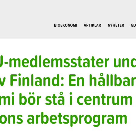
BIOEKONOMI
ARTIKLAR
NYHETER
GL
U-medlemsstater un
v Finland: En hållbar
i bör stå i centrum 
ons arbetsprogram