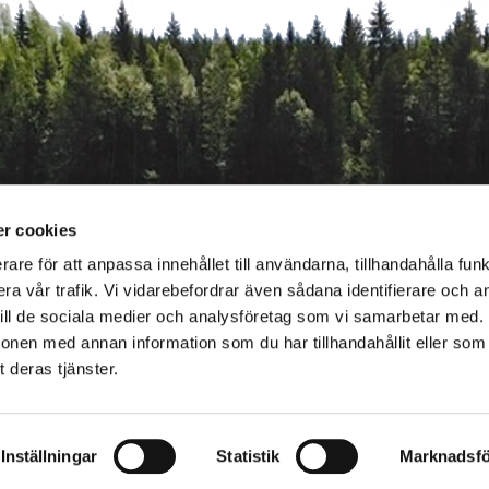
r cookies
rare för att anpassa innehållet till användarna, tillhandahålla funk
ra vår trafik. Vi vidarebefordrar även sådana identifierare och 
 till de sociala medier och analysföretag som vi samarbetar med.
ionen med annan information som du har tillhandahållit eller som
 deras tjänster.
toimitus@biotalous.fi
Om Bioekonomi.fi
|
Tillgänglighetsutlåtande
Inställningar
Statistik
Marknadsfö