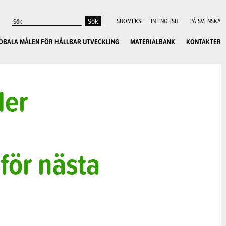
SUOMEKSI
IN ENGLISH
PÅ SVENSKA
OBALA MÅLEN FÖR HÅLLBAR UTVECKLING
MATERIALBANK
KONTAKTER
der
för nästa