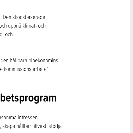
ng. Den skogsbaserade
 och uppnå klimat- och
rd- och
h den hållbara bioekonomins
nde kommissions arbete”,
arbetsprogram
ensamma intressen.
skapa hållbar tillväxt, stödja