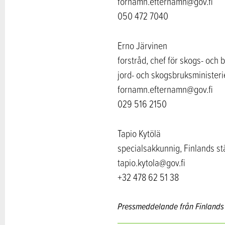
fornamn.efternamn@gov.fi
050 472 7040
Erno Järvinen
forstråd, chef för skogs- oc
jord- och skogsbruksministeri
fornamn.efternamn@gov.fi
029 516 2150
Tapio Kytölä
specialsakkunnig, Finlands s
tapio.kytola@gov.fi
+32 478 62 51 38
Pressmeddelande från Finland