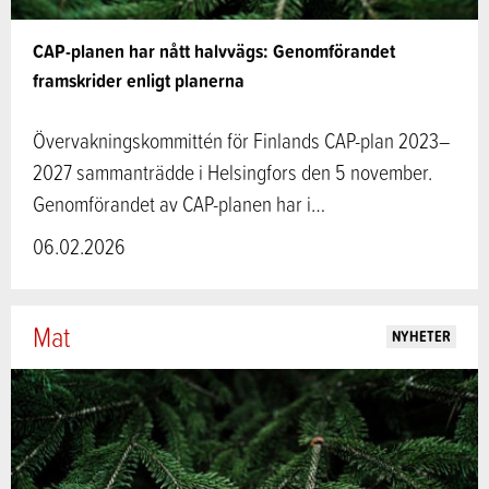
CAP-planen har nått halvvägs: Genomförandet
framskrider enligt planerna
Övervakningskommittén för Finlands CAP-plan 2023–
2027 sammanträdde i Helsingfors den 5 november.
Genomförandet av CAP-planen har i…
06.02.2026
Mat
NYHETER