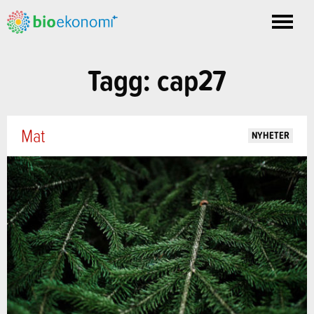
Toggle
nav
Tagg: cap27
Mat
NYHETER