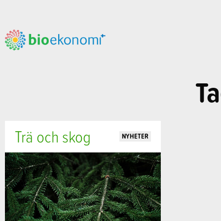
Ta
Trä och skog
NYHETER