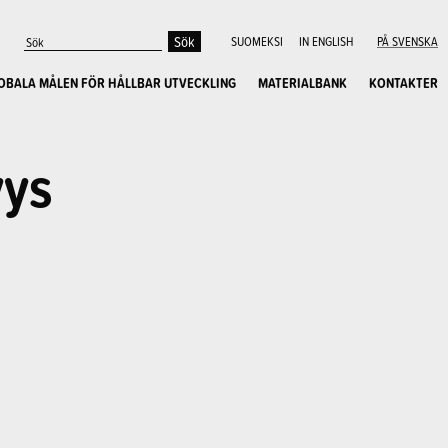
SUOMEKSI
IN ENGLISH
PÅ SVENSKA
OBALA MÅLEN FÖR HÅLLBAR UTVECKLING
MATERIALBANK
KONTAKTER
yys