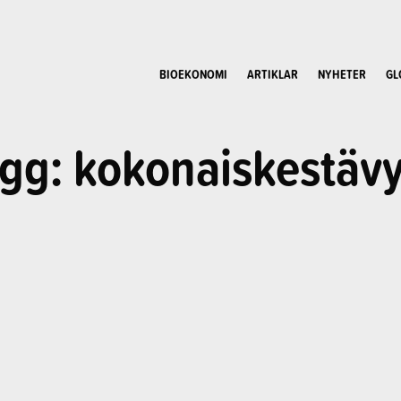
BIOEKONOMI
ARTIKLAR
NYHETER
GL
gg: kokonaiskestäv