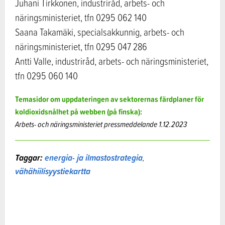
Juhani Tirkkonen, industriråd, arbets- och
näringsministeriet, tfn 0295 062 140
Saana Takamäki, specialsakkunnig, arbets- och
näringsministeriet, tfn 0295 047 286
Antti Valle, industriråd, arbets- och näringsministeriet,
tfn 0295 060 140
Temasidor om uppdateringen av sektorernas färdplaner för
koldioxidsnålhet på webben (på finska):
Arbets- och näringsministeriet pressmeddelande 1.12.2023
Taggar:
energia- ja ilmastostrategia
,
vähähiilisyystiekartta