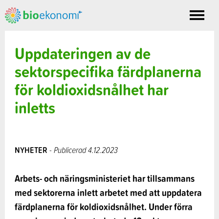
Toggle
nav
Uppdateringen av de
sektorspecifika färdplanerna
för koldioxidsnålhet har
inletts
NYHETER
- Publicerad 4.12.2023
Arbets- och näringsministeriet har tillsammans
med sektorerna inlett arbetet med att uppdatera
färdplanerna för koldioxidsnålhet. Under förra