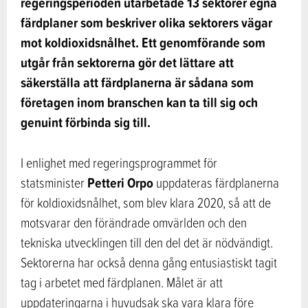
regeringsperioden utarbetade 13 sektorer egna
färdplaner som beskriver olika sektorers vägar
mot koldioxidsnålhet. Ett genomförande som
utgår från sektorerna gör det lättare att
säkerställa att färdplanerna är sådana som
företagen inom branschen kan ta till sig och
genuint förbinda sig till.
I enlighet med regeringsprogrammet för
Petteri Orpo
statsminister
uppdateras färdplanerna
för koldioxidsnålhet, som blev klara 2020, så att de
motsvarar den förändrade omvärlden och den
tekniska utvecklingen till den del det är nödvändigt.
Sektorerna har också denna gång entusiastiskt tagit
tag i arbetet med färdplanen. Målet är att
uppdateringarna i huvudsak ska vara klara före