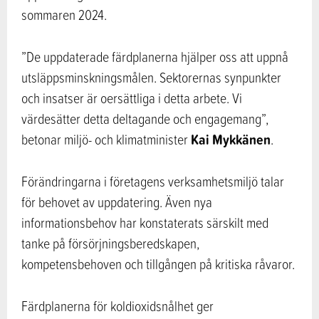
sommaren 2024.
”De uppdaterade färdplanerna hjälper oss att uppnå
utsläppsminskningsmålen. Sektorernas synpunkter
och insatser är oersättliga i detta arbete. Vi
värdesätter detta deltagande och engagemang”,
Kai Mykkänen
betonar miljö- och klimatminister
.
Förändringarna i företagens verksamhetsmiljö talar
för behovet av uppdatering. Även nya
informationsbehov har konstaterats särskilt med
tanke på försörjningsberedskapen,
kompetensbehoven och tillgången på kritiska råvaror.
Färdplanerna för koldioxidsnålhet ger