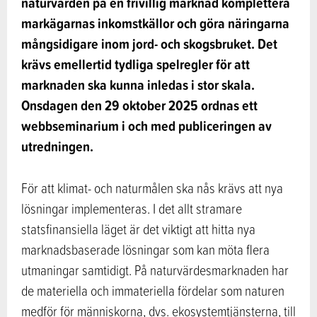
naturvärden på en frivillig marknad komplettera
markägarnas inkomstkällor och göra näringarna
mångsidigare inom jord- och skogsbruket. Det
krävs emellertid tydliga spelregler för att
marknaden ska kunna inledas i stor skala.
Onsdagen den 29 oktober 2025 ordnas ett
webbseminarium i och med publiceringen av
utredningen.
För att klimat- och naturmålen ska nås krävs att nya
lösningar implementeras. I det allt stramare
statsfinansiella läget är det viktigt att hitta nya
marknadsbaserade lösningar som kan möta flera
utmaningar samtidigt. På naturvärdesmarknaden har
de materiella och immateriella fördelar som naturen
medför för människorna, dvs. ekosystemtjänsterna, till