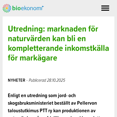
Toggle
nav
Utredning: marknaden för
naturvärden kan bli en
kompletterande inkomstkälla
för markägare
NYHETER
- Publicerad 28.10.2025
Enligt en utredning som jord- och
skogsbruksministeriet beställt av Pellervon
taloustutkimus PTT ry kan produktionen av