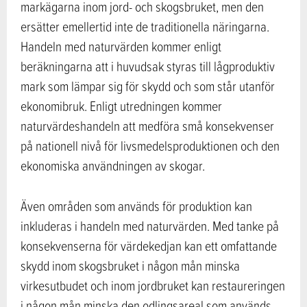
markägarna inom jord- och skogsbruket, men den
ersätter emellertid inte de traditionella näringarna.
Handeln med naturvärden kommer enligt
beräkningarna att i huvudsak styras till lågproduktiv
mark som lämpar sig för skydd och som står utanför
ekonomibruk. Enligt utredningen kommer
naturvärdeshandeln att medföra små konsekvenser
på nationell nivå för livsmedelsproduktionen och den
ekonomiska användningen av skogar.
Även områden som används för produktion kan
inkluderas i handeln med naturvärden. Med tanke på
konsekvenserna för värdekedjan kan ett omfattande
skydd inom skogsbruket i någon mån minska
virkesutbudet och inom jordbruket kan restaureringen
i någon mån minska den odlingsareal som används