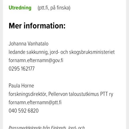
Utredning
(ptt.fi, på finska)
Mer information:
Johanna Vanhatalo
ledande sakkunnig, jord- och skogsbruksministeriet
fornamn.efternamn@gov.fi
0295 162177
Paula Horne
forskningsdirektör, Pellervon taloustutkimus PTT ry
fornamn.efternamn@ptt.fi
040 592 6820
Pressmeddelande från Finlands Jord- och