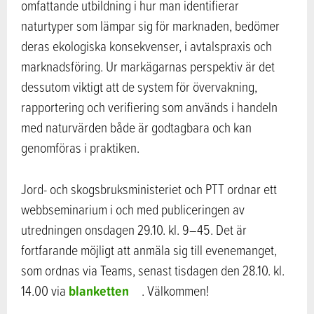
omfattande utbildning i hur man identifierar
naturtyper som lämpar sig för marknaden, bedömer
deras ekologiska konsekvenser, i avtalspraxis och
marknadsföring. Ur markägarnas perspektiv är det
dessutom viktigt att de system för övervakning,
rapportering och verifiering som används i handeln
med naturvärden både är godtagbara och kan
genomföras i praktiken.
Jord- och skogsbruksministeriet och PTT ordnar ett
webbseminarium i och med publiceringen av
utredningen onsdagen 29.10. kl. 9–45. Det är
fortfarande möjligt att anmäla sig till evenemanget,
som ordnas via Teams, senast tisdagen den 28.10. kl.
blanketten
14.00 via
. Välkommen!