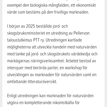
exempel den biologiska mångfalden, ett ekonomiskt
värde som bestäms på den frivilliga marknaden.
I början av 2025 beställde jord- och
skogsbruksministeriet en utredning av Pellervon
taloustutkimus PTT ry. Utredningen kartlade
möjligheterna att utveckla handeln med naturvärden
med tanke på jord- och skogsbrukets värdekedja och
markägarnas näringsverksamhet. Arbetet bestod av
intervjuer med berörda parter, en workshop för
utvecklingen av marknaden för naturvärden samt en
omfattande litteraturöversikt.
Enligt utredningen kan marknaden för naturvärden
utgöra en kompletterande inkomstkälla för