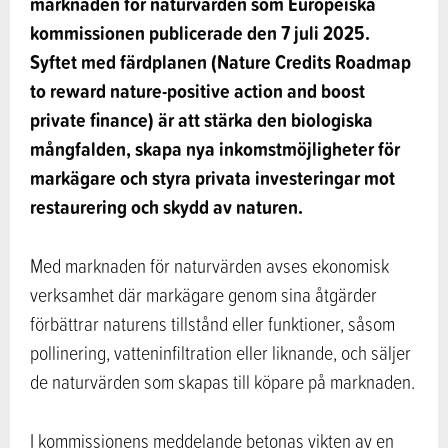
marknaden för naturvärden som Europeiska
kommissionen publicerade den 7 juli 2025.
Syftet med färdplanen (Nature Credits Roadmap
to reward nature-positive action and boost
private finance) är att stärka den biologiska
mångfalden, skapa nya inkomstmöjligheter för
markägare och styra privata investeringar mot
restaurering och skydd av naturen.
Med marknaden för naturvärden avses ekonomisk
verksamhet där markägare genom sina åtgärder
förbättrar naturens tillstånd eller funktioner, såsom
pollinering, vatteninfiltration eller liknande, och säljer
de naturvärden som skapas till köpare på marknaden.
I kommissionens meddelande betonas vikten av en