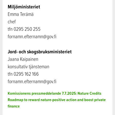
Miljöministeriet
Emma Terämä
chef
tfn 0295 250 255
fornamn.efternamn@gov.fi
Jord- och skogsbruksministeriet
Jaana Kaipainen
konsultativ tjänsteman
tfn 0295 162 166
fornamn.efternamn@gov.fi
Komissionens pressmeddelande 7.7.2025: Nature Credits
Roadmap to reward nature-positive action and boost private
finance