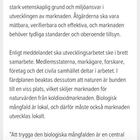
stark vetenskaplig grund och miljöansvar i
utvecklingen av marknaden. Åtgärderna ska vara
mätbara, verifierbara och effektiva, och marknaden
behöver tydliga standarder och oberoende tillsyn.
Enligt meddelandet ska utvecklingsarbetet ske i brett
samarbete. Medlemsstaterna, markägare, forskare,
företag och det civila samhället deltar i arbetet. I
färdplanen beaktas dessutom att naturen är bunden
till en viss plats, vilket skiljer marknaden för
naturvärden från koldioxidmarknaden. Biologisk
mångfald är lokal, och därför måste också marknaden
utvecklas lokalt.
”Att trygga den biologiska mångfalden är en central