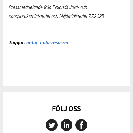
Pressmeddelande från Finlands Jord- och
skogsbruksministeriet och M
iljöministeriet 7.7.2025
Taggar:
natur
,
naturresurser
FÖLJ OSS