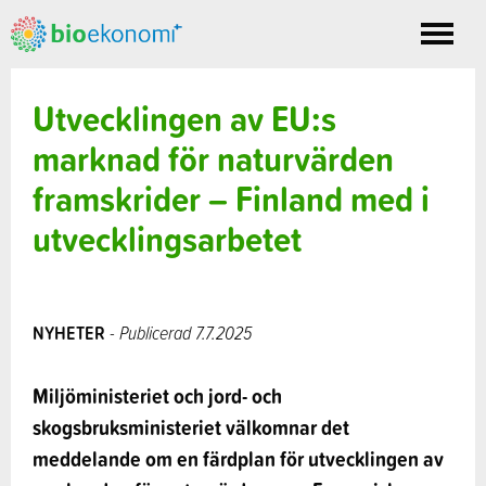
Toggle
nav
Utvecklingen av EU:s
marknad för naturvärden
framskrider – Finland med i
utvecklingsarbetet
NYHETER
- Publicerad 7.7.2025
Miljöministeriet och jord- och
skogsbruksministeriet välkomnar det
meddelande om en färdplan för utvecklingen av