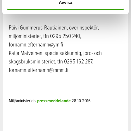
Avvisa
Mer information:
Päivi Gummerus-Rautiainen, överinspektör,
miljöministeriet, tfn 0295 250 240,
fornamn.efternamn@ym.fi
Katja Matveinen, specialsakkunnig, jord- och
skogsbruksministeriet, tfn 0295 162 287,
fornamn.efternamn@mmm.fi
Miljöministeriets
pressmeddelande
28.10.2016.