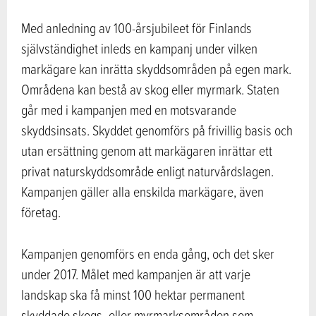
Med anledning av 100-årsjubileet för Finlands
självständighet inleds en kampanj under vilken
markägare kan inrätta skyddsområden på egen mark.
Områdena kan bestå av skog eller myrmark. Staten
går med i kampanjen med en motsvarande
skyddsinsats. Skyddet genomförs på frivillig basis och
utan ersättning genom att markägaren inrättar ett
privat naturskyddsområde enligt naturvårdslagen.
Kampanjen gäller alla enskilda markägare, även
företag.
Kampanjen genomförs en enda gång, och det sker
under 2017. Målet med kampanjen är att varje
landskap ska få minst 100 hektar permanent
skyddade skogs- eller myrmarksområden som