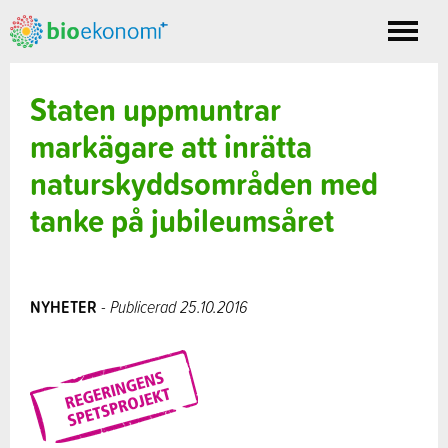
Toggle
nav
Staten uppmuntrar
markägare att inrätta
naturskyddsområden med
tanke på jubileumsåret
NYHETER
- Publicerad 25.10.2016