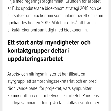
linje med regeringsprogrammet. Grunden för arbetet
är EU:s uppdaterade bioekonomistrategi 2018 och de
slutsatser om bioekonomi som Finland berett och som
godkändes hösten 2019. Målet är också att främja
cirkulär ekonomi samtidigt med bioekonomin.
Ett stort antal myndigheter och
kontaktgrupper deltar i
uppdateringsarbetet
Arbets- och näringsministeriet har tillsatt en
styrgrupp, ett samordningssekretariat och en bred
rådgivande panel för projektet, vars synpunkter
kommer att ha en stor betydelse i arbetet. Panelens
slutliga sammansättning ska fastställas i september.