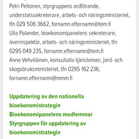
Petri Peltonen, styrgruppens ordförande,
understatssekreterare, arbets- och näringsministeriet,
tfn 029 506 3662, fornamn.efternamn@tem.fi
Ulla Palander, bioekonomipanelens sekreterare,
överinspektör, arbets- och näringsministeriet, tfn
0295 049 235, fornamn.efternamn@tem.fi
Anne Vehviläinen, konsultativ tjänsteman, jord- och
skogsbruksministeriet, tfn 0295 162 236,
fornamn.efternamn@mmm.fi
Uppdatering av den nationella
bioekonomistrategin
Bioekonomipanelens medlemmar
Styrgruppen för uppdatering av
bioekonomistrategin