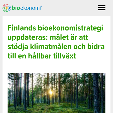
Toggle
nav
Finlands bioekonomistrategi
uppdateras: målet är att
stödja klimatmålen och bidra
till en hållbar tillväxt