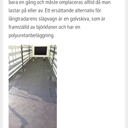
bara en gång och måste omplaceras alltid då man
lastar på eller av. Ett ersättande alternativ för
långtradarens släpvagn är en golvskiva, som är
framställd av björkfaner och har en
polyuretanbeläggning.