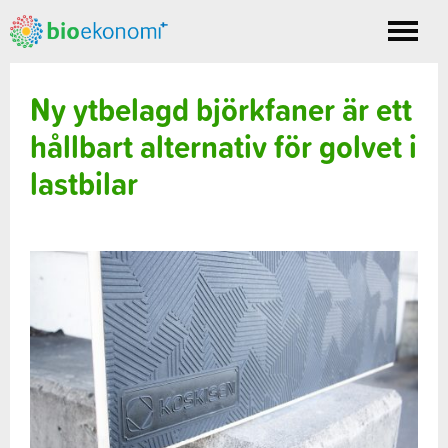
Toggle
nav
Ny ytbelagd björkfaner är ett
hållbart alternativ för golvet i
lastbilar