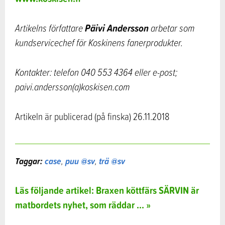
Päivi Andersson
Artikelns författare
arbetar som
kundservicechef för Koskinens fanerprodukter.
Kontakter: telefon 040 553 4364 eller e-post;
paivi.andersson(a)koskisen.com
Artikeln är publicerad (på finska) 26.11.2018
Taggar:
case
,
puu @sv
,
trä @sv
Läs följande artikel: Braxen köttfärs SÄRVIN är
matbordets nyhet, som räddar ... »