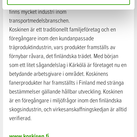
produkterna av björkfaner är i Mellan-Europa, där det
finns mycket industri inom
transportmedelsbranschen.
Koskinen är ett traditionellt familjeföretag och en
föregångare inom den kundanpassade
träproduktindustrin, vars produkter framställs av
förnybar råvara, det finländska trädet. Med början
som ett litet sågandelslag i Kärkölä är företaget nu en
betydande arbetsgivare i området. Koskinens
fanerprodukter har framställts i Finland med stränga
bestämmelser gällande hållbar utveckling. Koskinen
är en föregångare i miljöfrågor inom den finländska
skogsindustrin, och virkesanskaffningskedjan är alltid
verifierad.
www.koskisen.fi