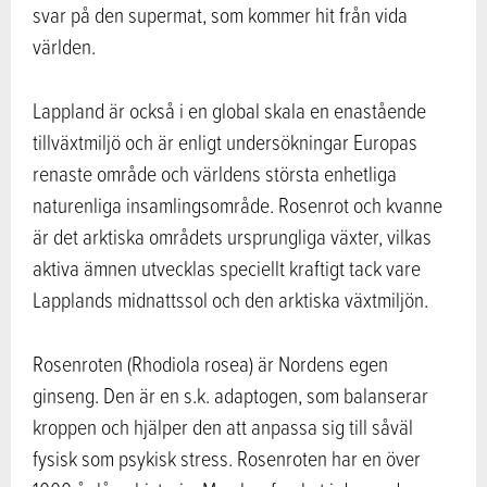
svar på den supermat, som kommer hit från vida
världen.
Lappland är också i en global skala en enastående
tillväxtmiljö och är enligt undersökningar Europas
renaste område och världens största enhetliga
naturenliga insamlingsområde. Rosenrot och kvanne
är det arktiska områdets ursprungliga växter, vilkas
aktiva ämnen utvecklas speciellt kraftigt tack vare
Lapplands midnattssol och den arktiska växtmiljön.
Rosenroten (Rhodiola rosea) är Nordens egen
ginseng. Den är en s.k. adaptogen, som balanserar
kroppen och hjälper den att anpassa sig till såväl
fysisk som psykisk stress. Rosenroten har en över