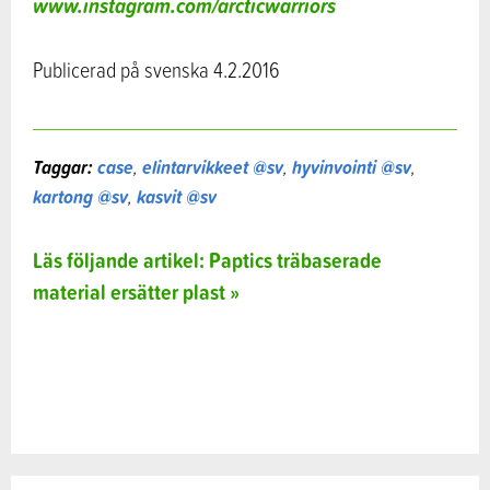
www.instagram.com/arcticwarriors
Publicerad på svenska 4.2.2016
Taggar:
case
,
elintarvikkeet @sv
,
hyvinvointi @sv
,
kartong @sv
,
kasvit @sv
Läs följande artikel: Paptics träbaserade
material ersätter plast »