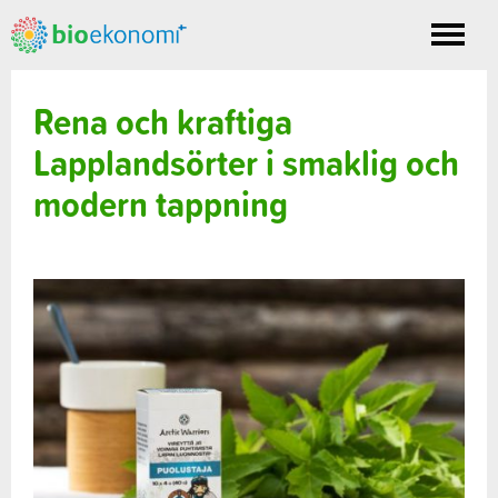
Toggle
nav
Rena och kraftiga
Lapplandsörter i smaklig och
modern tappning