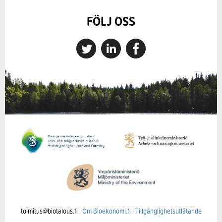
FÖLJ OSS
toimitus@biotalous.fi
Om Bioekonomi.fi
|
Tillgänglighetsutlåtande