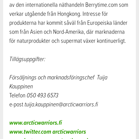
av den internationella näthandeln Berrytime.com som
verkar utgående från Hongkong. Intresse för
produkterna har kommit såväl från Europeiska länder
som från Asien och Nord-Amerika, där marknaderna
för naturprodukter och supermat växer kontinuerligt.
Tillägsuppgifter:
Försäljnings och marknadsföringschef Tuija
Kauppinen
Telefon
050 493 6573
e-post
tuija.kauppinen@arcticwarriors.fi
www.arcticwarriors.fi
www.twitter.com arcticwarriors