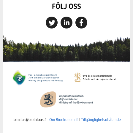
FÖLJ OSS
toimitus@biotalous.fi
Om Bioekonomi.fi
|
Tillgänglighetsutlåtande