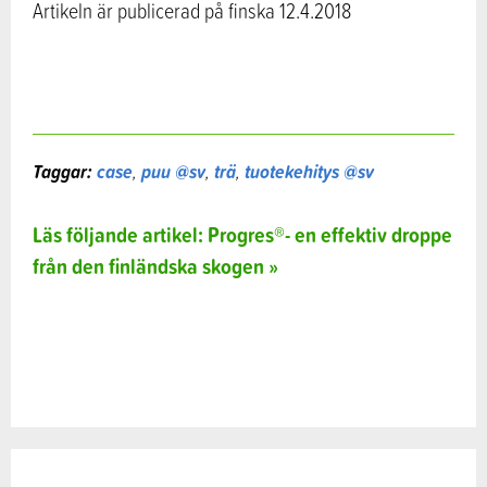
Artikeln är publicerad på finska 12.4.2018
Taggar:
case
,
puu @sv
,
trä
,
tuotekehitys @sv
Läs följande artikel: Progres®- en effektiv droppe
från den finländska skogen »