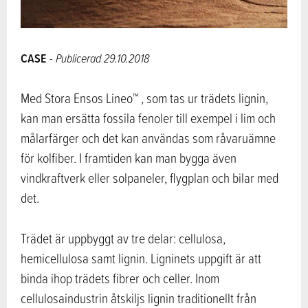
CASE
- Publicerad 29.10.2018
Med Stora Ensos Lineo™ , som tas ur trädets lignin,
kan man ersätta fossila fenoler till exempel i lim och
målarfärger och det kan användas som råvaruämne
för kolfiber. I framtiden kan man bygga även
vindkraftverk eller solpaneler, flygplan och bilar med
det.
Trädet är uppbyggt av tre delar: cellulosa,
hemicellulosa samt lignin. Ligninets uppgift är att
binda ihop trädets fibrer och celler. Inom
cellulosaindustrin åtskiljs lignin traditionellt från