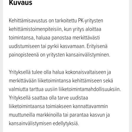
Kuvaus
Kehittämisavustus on tarkoitettu PK-yritysten
kehittämistoimenpiteisiin, kun yritys aloittaa
toimintansa, haluaa panostaa merkittävästi
uudistumiseen tai pyrkii kasvamaan. Erityisenä
painopisteenä on yritysten kansainvälistyminen.
Yrityksellä tulee olla halua kokonaisvaltaiseen ja
merkittävään liiketoimintansa kehittämiseen sekä
valmiutta tarttua uusiin liiketoimintamahdollisuuksiin.
Yrityksellä saattaa olla tarve uudistaa
liiketoimintaansa toimiakseen kannattavammin
muuttuneilla markkinoilla tai parantaa kasvun ja
kansainvälistymisen edellytyksiä.