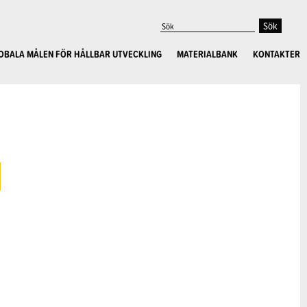
OBALA MÅLEN FÖR HÅLLBAR UTVECKLING
MATERIALBANK
KONTAKTER