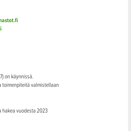
astot.fi
i
7) on käynnissä.
 toimenpiteitä valmistellaan
sta hakea vuodesta 2023