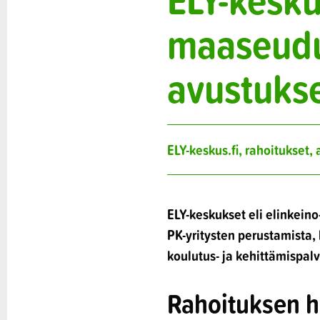
maaseudun
avustuks
ELY-keskus.fi, rahoitukset,
ELY-keskukset eli elinkeino-
PK-yritysten perustamista, 
koulutus- ja kehittämispalv
Rahoituksen h