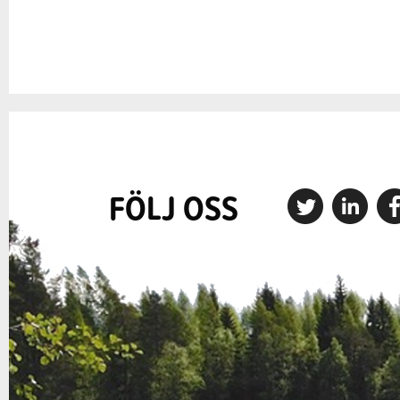
FÖLJ OSS