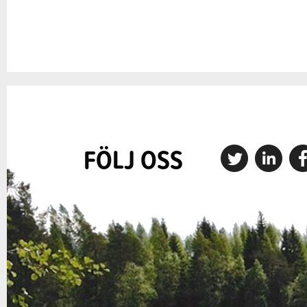
FÖLJ OSS