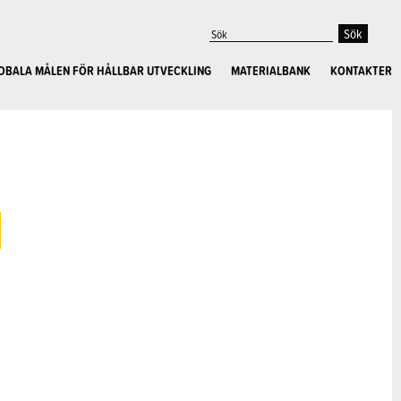
OBALA MÅLEN FÖR HÅLLBAR UTVECKLING
MATERIALBANK
KONTAKTER