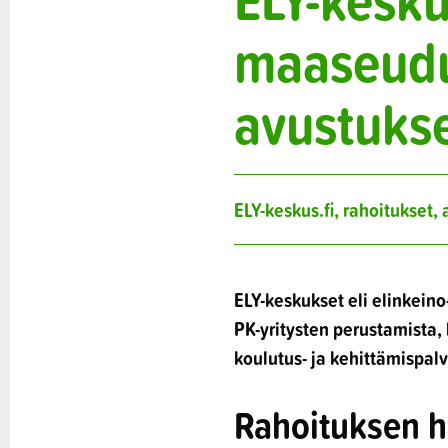
maaseudun
avustuks
ELY-keskus.fi, rahoitukset,
ELY-keskukset eli elinkeino-
PK-yritysten perustamista, 
koulutus- ja kehittämispalv
Rahoituksen h