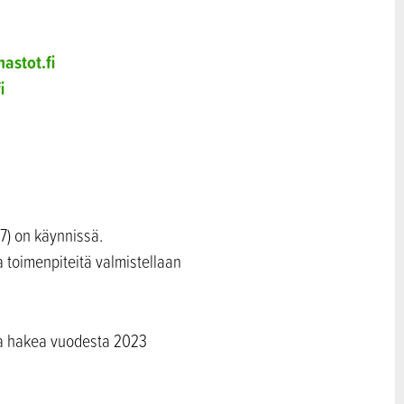
astot.fi
i
7) on käynnissä.
 toimenpiteitä valmistellaan
sta hakea vuodesta 2023