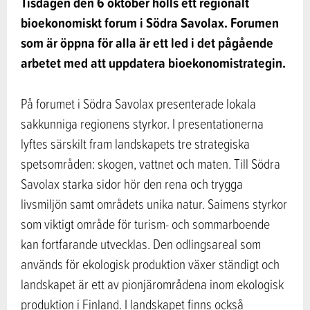
Tisdagen den 6 oktober hölls ett regionalt
bioekonomiskt forum i Södra Savolax. Forumen
som är öppna för alla är ett led i det pågående
arbetet med att uppdatera bioekonomistrategin.
På forumet i Södra Savolax presenterade lokala
sakkunniga regionens styrkor. I presentationerna
lyftes särskilt fram landskapets tre strategiska
spetsområden: skogen, vattnet och maten. Till Södra
Savolax starka sidor hör den rena och trygga
livsmiljön samt områdets unika natur. Saimens styrkor
som viktigt område för turism- och sommarboende
kan fortfarande utvecklas. Den odlingsareal som
används för ekologisk produktion växer ständigt och
landskapet är ett av pionjärområdena inom ekologisk
produktion i Finland. I landskapet finns också