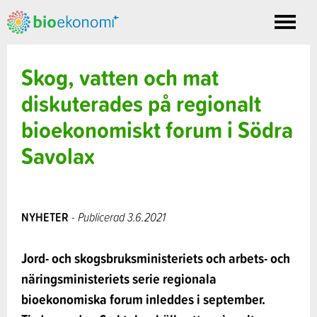
Toggle
nav
Skog, vatten och mat
diskuterades på regionalt
bioekonomiskt forum i Södra
Savolax
NYHETER
- Publicerad 3.6.2021
Jord- och skogsbruksministeriets och arbets- och
näringsministeriets serie regionala
bioekonomiska forum inleddes i september.