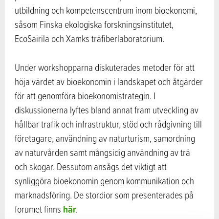
utbildning och kompetenscentrum inom bioekonomi,
såsom Finska ekologiska forskningsinstitutet,
EcoSairila och Xamks träfiberlaboratorium.
Under workshopparna diskuterades metoder för att
höja värdet av bioekonomin i landskapet och åtgärder
för att genomföra bioekonomistrategin. I
diskussionerna lyftes bland annat fram utveckling av
hållbar trafik och infrastruktur, stöd och rådgivning till
företagare, användning av naturturism, samordning
av naturvården samt mångsidig användning av trä
och skogar. Dessutom ansågs det viktigt att
synliggöra bioekonomin genom kommunikation och
marknadsföring. De stordior som presenterades på
här
forumet finns
.