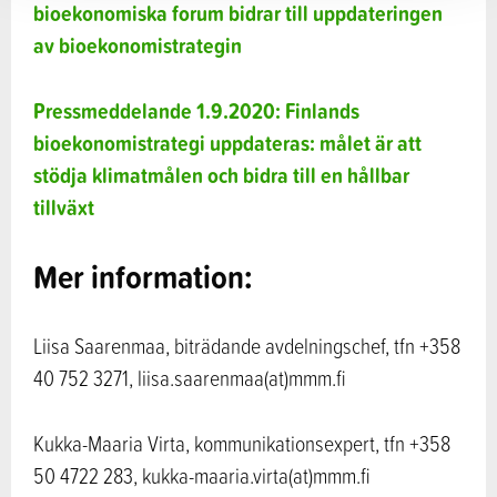
bioekonomiska forum bidrar till uppdateringen
av bioekonomistrategin
Pressmeddelande 1.9.2020: Finlands
bioekonomistrategi uppdateras: målet är att
stödja klimatmålen och bidra till en hållbar
tillväxt
Mer information:
Liisa Saarenmaa, biträdande avdelningschef, tfn +358
40 752 3271, liisa.saarenmaa(at)mmm.fi
Kukka-Maaria Virta, kommunikationsexpert, tfn +358
50 4722 283, kukka-maaria.virta(at)mmm.fi