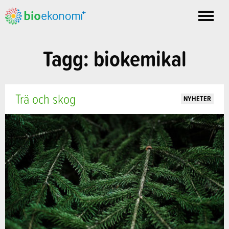
Toggle
nav
Tagg: biokemikal
Trä och skog
NYHETER