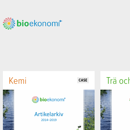
Kemi
Trä oc
CASE