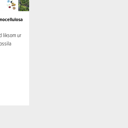
anocellulosa
d liksom ur
ossila