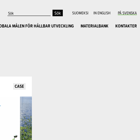
SUOMEKSI
IN ENGLISH
PÅ SVENSKA
OBALA MÅLEN FÖR HÅLLBAR UTVECKLING
MATERIALBANK
KONTAKTER
CASE