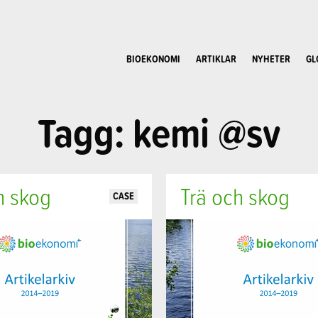
BIOEKONOMI
ARTIKLAR
NYHETER
GL
Tagg: kemi @sv
h skog
Trä och skog
CASE