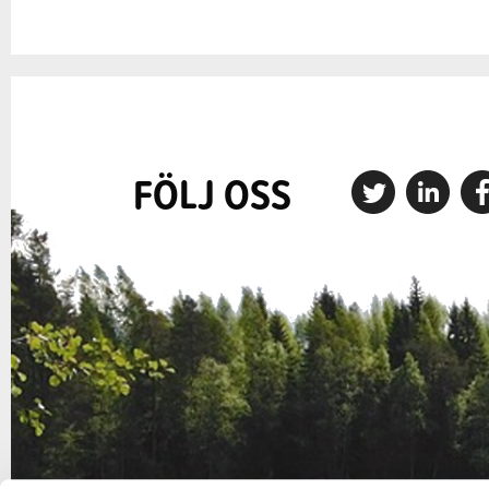
FÖLJ OSS