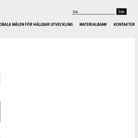
OBALA MÅLEN FÖR HÅLLBAR UTVECKLING
MATERIALBANK
KONTAKTER