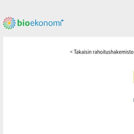
< Takaisin rahoitushakemist