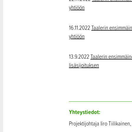
yhtiöön
16.11.2022
Taalerin ensimmäin
yhtiöön
13.9.2022
Taalerin ensimmäine
lisäsijoituksen
Yhteystiedot:
Projektijohtaja Iiro Tiilikaine