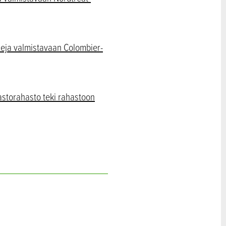
leja valmistavaan Colombier-
astorahasto teki rahastoon