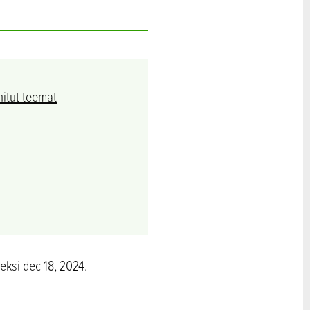
nitut teemat
eksi dec 18, 2024.