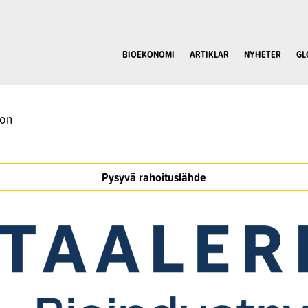
BIOEKONOMI
ARTIKLAR
NYHETER
GL
oon
Pysyvä rahoituslähde