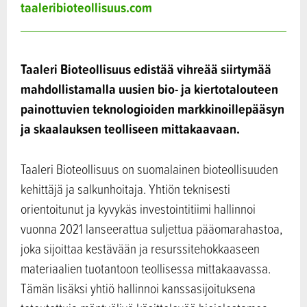
taaleribioteollisuus.com
Taaleri Bioteollisuus edistää vihreää siirtymää
mahdollistamalla uusien bio- ja kiertotalouteen
painottuvien teknologioiden markkinoillepääsyn
ja skaalauksen teolliseen mittakaavaan.
Taaleri Bioteollisuus on suomalainen bioteollisuuden
kehittäjä ja salkunhoitaja. Yhtiön teknisesti
orientoitunut ja kyvykäs investointitiimi hallinnoi
vuonna 2021 lanseerattua suljettua pääomarahastoa,
joka sijoittaa kestävään ja resurssitehokkaaseen
materiaalien tuotantoon teollisessa mittakaavassa.
Tämän lisäksi yhtiö hallinnoi kanssasijoituksena