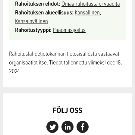
Rahoituksen ehdot:
Omaa rahoitusta ei vaadita
Rahoituksen alueellisuus:
Kansallinen
,
Kansainvälinen
Rahoitustyyppi:
Pääomasijoitus
Rahoituslähdetietokannan tietosisällöstä vastaavat
organisaatiot itse. Tiedot tallennettu viimeksi dec 18,
2024.
FÖLJ OSS