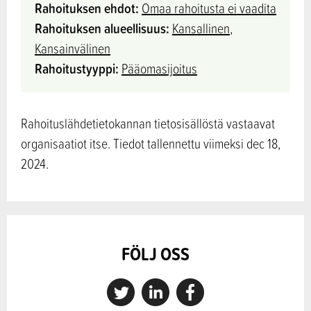
Rahoituksen ehdot:
Omaa rahoitusta ei vaadita
Rahoituksen alueellisuus:
Kansallinen
,
Kansainvälinen
Rahoitustyyppi:
Pääomasijoitus
Rahoituslähdetietokannan tietosisällöstä vastaavat
organisaatiot itse. Tiedot tallennettu viimeksi dec 18,
2024.
FÖLJ OSS