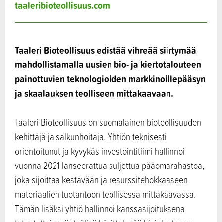
taaleribioteollisuus.com
Taaleri Bioteollisuus edistää vihreää siirtymää
mahdollistamalla uusien bio- ja kiertotalouteen
painottuvien teknologioiden markkinoillepääsyn
ja skaalauksen teolliseen mittakaavaan.
Taaleri Bioteollisuus on suomalainen bioteollisuuden
kehittäjä ja salkunhoitaja. Yhtiön teknisesti
orientoitunut ja kyvykäs investointitiimi hallinnoi
vuonna 2021 lanseerattua suljettua pääomarahastoa,
joka sijoittaa kestävään ja resurssitehokkaaseen
materiaalien tuotantoon teollisessa mittakaavassa.
Tämän lisäksi yhtiö hallinnoi kanssasijoituksena