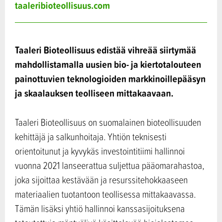
taaleribioteollisuus.com
Taaleri Bioteollisuus edistää vihreää siirtymää
mahdollistamalla uusien bio- ja kiertotalouteen
painottuvien teknologioiden markkinoillepääsyn
ja skaalauksen teolliseen mittakaavaan.
Taaleri Bioteollisuus on suomalainen bioteollisuuden
kehittäjä ja salkunhoitaja. Yhtiön teknisesti
orientoitunut ja kyvykäs investointitiimi hallinnoi
vuonna 2021 lanseerattua suljettua pääomarahastoa,
joka sijoittaa kestävään ja resurssitehokkaaseen
materiaalien tuotantoon teollisessa mittakaavassa.
Tämän lisäksi yhtiö hallinnoi kanssasijoituksena