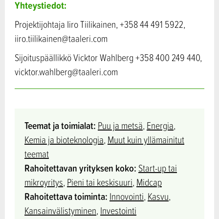
Yhteystiedot:
Projektijohtaja Iiro Tiilikainen, +358 44 491 5922,
iiro.tiilikainen@taaleri.com
Sijoituspäällikkö Vicktor Wahlberg +358 400 249 440,
vicktor.wahlberg@taaleri.com
Teemat ja toimialat:
Puu ja metsä
,
Energia
,
Kemia ja bioteknologia
,
Muut kuin yllämainitut
teemat
Rahoitettavan yrityksen koko:
Start-up tai
mikroyritys
,
Pieni tai keskisuuri
,
Midcap
Rahoitettava toiminta:
Innovointi
,
Kasvu
,
Kansainvälistyminen
,
Investointi