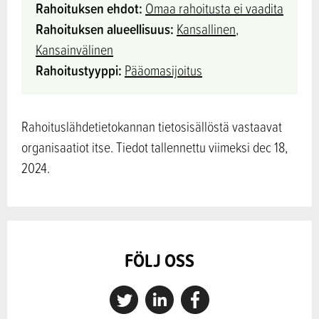
Rahoituksen ehdot:
Omaa rahoitusta ei vaadita
Rahoituksen alueellisuus:
Kansallinen
,
Kansainvälinen
Rahoitustyyppi:
Pääomasijoitus
Rahoituslähdetietokannan tietosisällöstä vastaavat
organisaatiot itse. Tiedot tallennettu viimeksi dec 18,
2024.
FÖLJ OSS