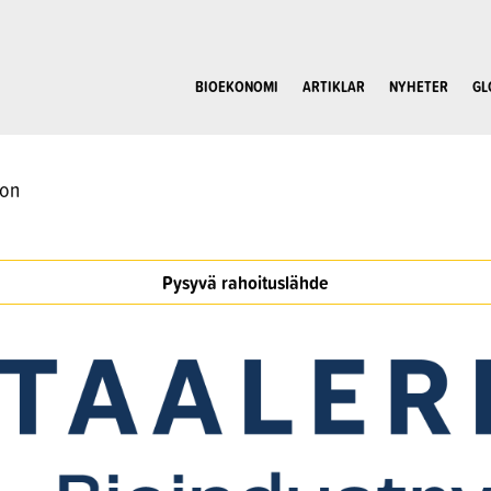
BIOEKONOMI
ARTIKLAR
NYHETER
GL
oon
Pysyvä rahoituslähde