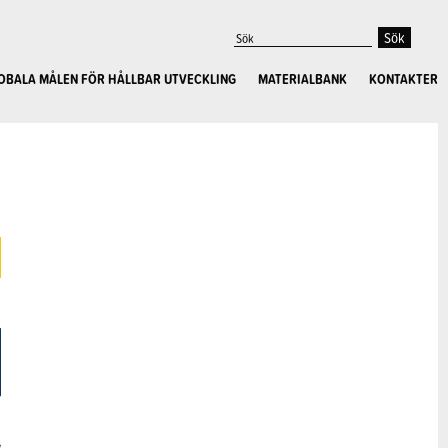
OBALA MÅLEN FÖR HÅLLBAR UTVECKLING
MATERIALBANK
KONTAKTER