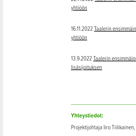
yhtiöön
16.11.2022
Taalerin ensimmäin
yhtiöön
13.9.2022
Taalerin ensimmäine
lisäsijoituksen
Yhteystiedot:
Projektijohtaja Iiro Tiilikaine