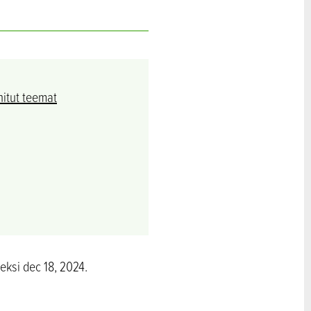
nitut teemat
eksi dec 18, 2024.