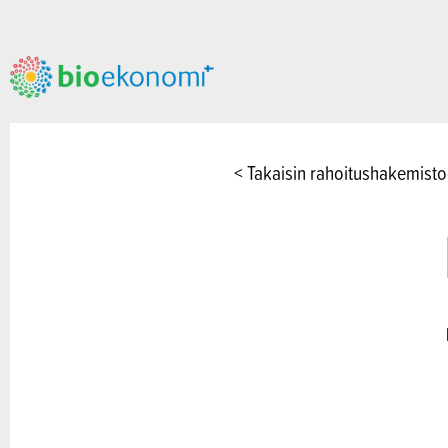
< Takaisin rahoitushakemist