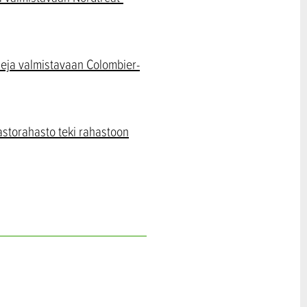
leja valmistavaan Colombier-
astorahasto teki rahastoon