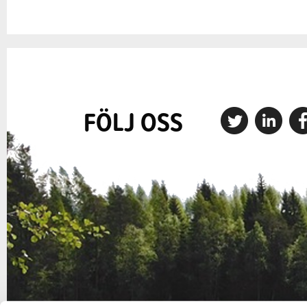
FÖLJ OSS