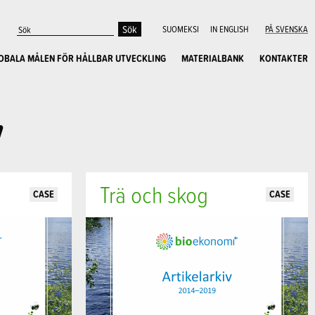
SUOMEKSI
IN ENGLISH
PÅ SVENSKA
OBALA MÅLEN FÖR HÅLLBAR UTVECKLING
MATERIALBANK
KONTAKTER
v
Trä och skog
CASE
CASE