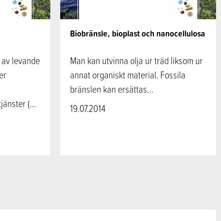
Biobränsle, bioplast och nanocellulosa
e av levande
Man kan utvinna olja ur träd liksom ur
er
annat organiskt material. Fossila
bränslen kan ersättas…
jänster (…
19.07.2014