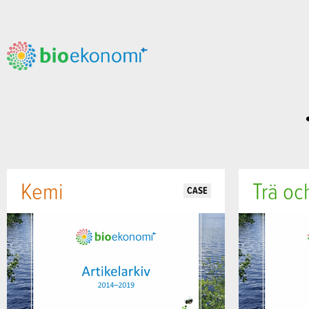
Kemi
Trä oc
CASE