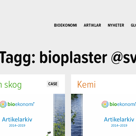
BIOEKONOMI
ARTIKLAR
NYHETER
GL
Tagg: bioplaster @s
h skog
Kemi
CASE