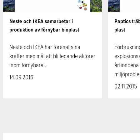
Neste och IKEA samarbetar i
Paptics trä
produktion av förnybar bioplast
plast
Neste och IKEA har förenat sina
Förbrukning
krafter med mål att bli ledande aktörer
explosions
inom förnybara…
årtiondena
miljöprobl
14.09.2016
02.11.2015