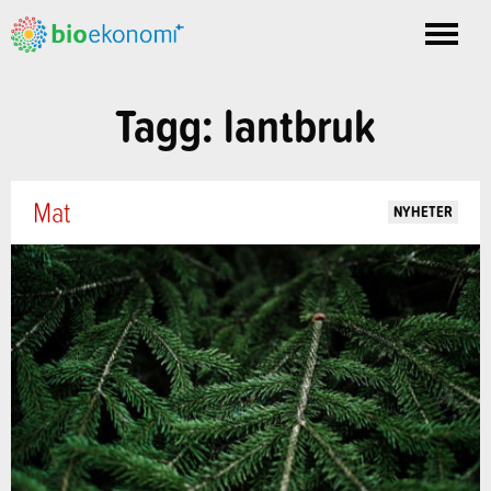
Toggle
nav
Tagg: lantbruk
Mat
NYHETER