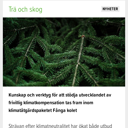
Trä och skog
NYHETER
Kunskap och verktyg för att stödja utvecklandet av
frivillig klimatkompensation tas fram inom
klimatåtgärdspaketet Fånga kolet
Strävan efter klimatneutralitet har ökat både utbud