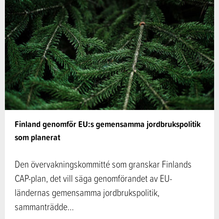
Finland genomför EU:s gemensamma jordbrukspolitik
som planerat
Den övervakningskommitté som granskar Finlands
CAP-plan, det vill säga genomförandet av EU-
ländernas gemensamma jordbrukspolitik,
sammanträdde…