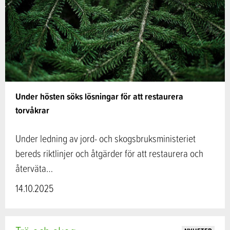
Under hösten söks lösningar för att restaurera
torvåkrar
Under ledning av jord- och skogsbruksministeriet
bereds riktlinjer och åtgärder för att restaurera och
återväta…
14.10.2025