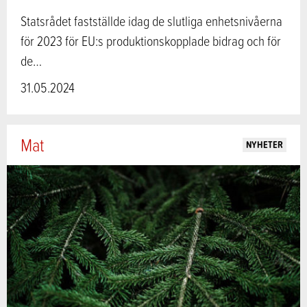
Statsrådet fastställde idag de slutliga enhetsnivåerna
för 2023 för EU:s produktionskopplade bidrag och för
de…
31.05.2024
Mat
NYHETER