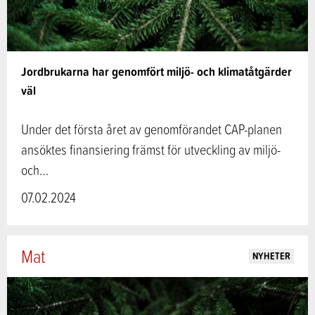
Jordbrukarna har genomfört miljö- och klimatåtgärder
väl
Under det första året av genomförandet CAP-planen
ansöktes finansiering främst för utveckling av miljö-
och…
07.02.2024
Mat
NYHETER