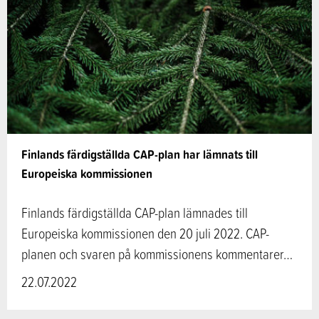
Finlands färdigställda CAP-plan har lämnats till
Europeiska kommissionen
Finlands färdigställda CAP-plan lämnades till
Europeiska kommissionen den 20 juli 2022. CAP-
planen och svaren på kommissionens kommentarer…
22.07.2022