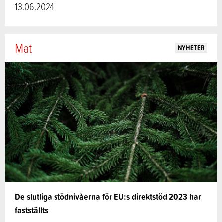
13.06.2024
Mat
NYHETER
De slutliga stödnivåerna för EU:s direktstöd 2023 har
fastställts