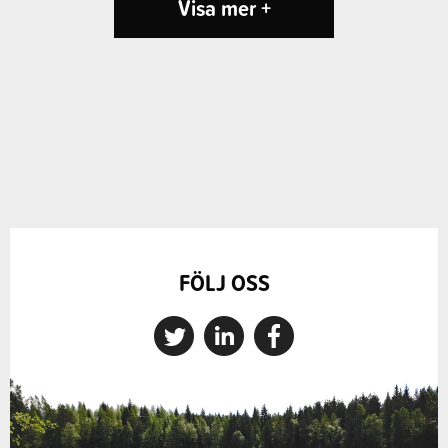
Visa mer +
FÖLJ OSS