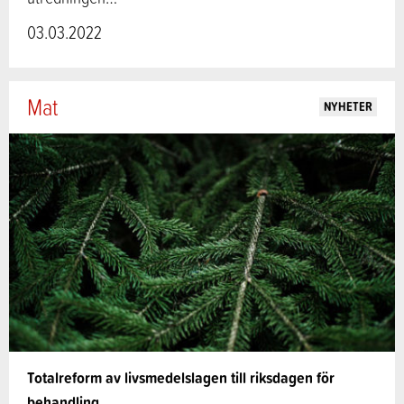
03.03.2022
Mat
NYHETER
Totalreform av livsmedelslagen till riksdagen för
behandling