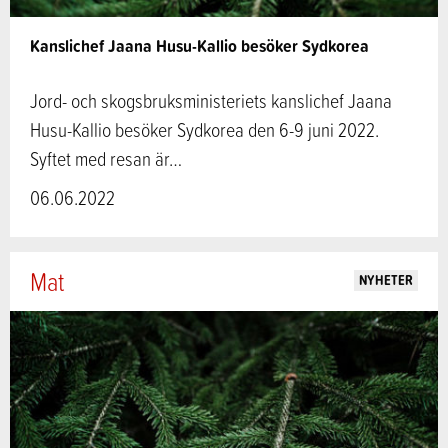
Kanslichef Jaana Husu-Kallio besöker Sydkorea
Jord- och skogsbruksministeriets kanslichef Jaana
Husu-Kallio besöker Sydkorea den 6-9 juni 2022.
Syftet med resan är…
06.06.2022
Mat
NYHETER