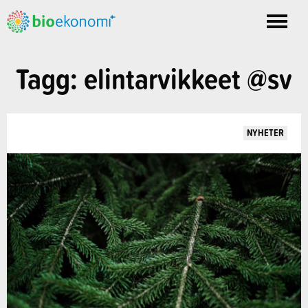
Toggle
nav
Tagg: elintarvikkeet @sv
NYHETER