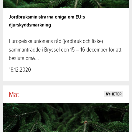
Jordbruksministrarna eniga om EU:s
djurskyddsmärkning
Europeiska unionens råd (jordbruk och fiske)
sammanträdde i Bryssel den 15 – 16 december för att
besluta om&…
18.12.2020
Mat
NYHETER