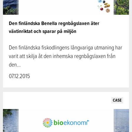
Den finländska Benella regnbågslaxen äter
växtinriktat och sparar på miljön
Den finländska fiskodlingens långvariga utmaning har
varit att skilja åt den inhemska regnbågslaxen från
den…
07.12.2015
CASE