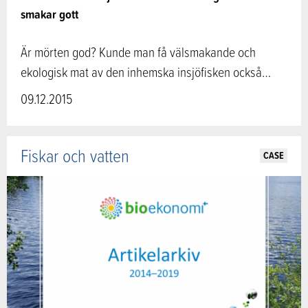
smakar gott
Är mörten god? Kunde man få välsmakande och
ekologisk mat av den inhemska insjöfisken också…
09.12.2015
Fiskar och vatten
CASE