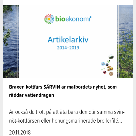
Braxen köttfärs SÄRVIN är matbordets nyhet, som
räddar vattendragen
Är också du trött på att äta bara den där samma svin-
nöt-köttfärsen eller honungsmarinerade broilerfilé…
20.11.2018