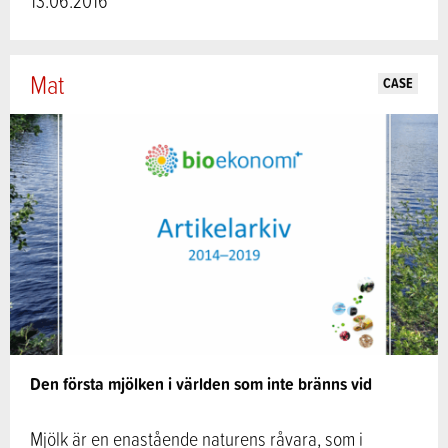
13.06.2016
Mat
CASE
Den första mjölken i världen som inte bränns vid
Mjölk är en enastående naturens råvara, som i