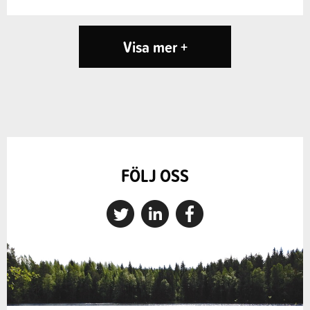
Visa mer +
FÖLJ OSS