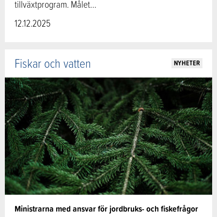
tillväxtprogram. Målet…
12.12.2025
Fiskar och vatten
NYHETER
Ministrarna med ansvar för jordbruks- och fiskefrågor