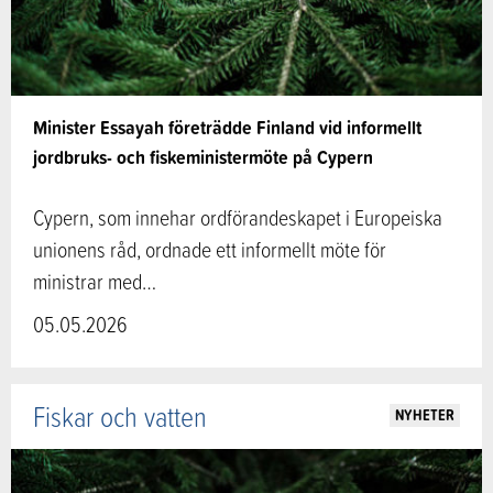
Minister Essayah företrädde Finland vid informellt
jordbruks- och fiskeministermöte på Cypern
Cypern, som innehar ordförandeskapet i Europeiska
unionens råd, ordnade ett informellt möte för
ministrar med…
05.05.2026
Fiskar och vatten
NYHETER