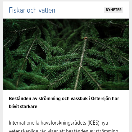
Fiskar och vatten
NYHETER
Bestånden av strömming och vassbuk i Östersjön har
blivit starkare
Internationella havsforskningsrådets (ICES) nya
vetenskapliga råd visar att bestånden av strömming