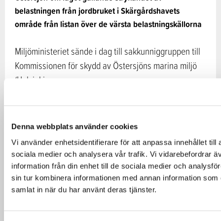
belastningen från jordbruket i Skärgårdshavets
område från listan över de värsta belastningskällorna
Miljöministeriet sände i dag till sakkunniggruppen till
Kommissionen för skydd av Östersjöns marina miljö
(Helsinki…
16.10.2024
Denna webbplats använder cookies
Fiskar och vatten
NYHETER
Vi använder enhetsidentifierare för att anpassa innehållet till
sociala medier och analysera vår trafik. Vi vidarebefordrar 
information från din enhet till de sociala medier och analys
sin tur kombinera informationen med annan information som du
samlat in när du har använt deras tjänster.