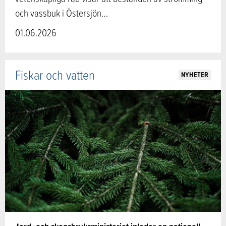
och vassbuk i Östersjön…
01.06.2026
Fiskar och vatten
NYHETER