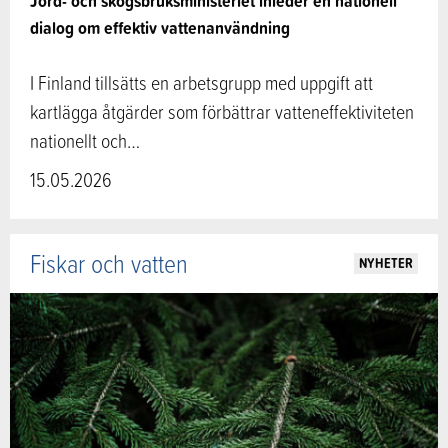
Jord- och skogsbruksministeriet inleder en nationell
dialog om effektiv vattenanvändning
I Finland tillsätts en arbetsgrupp med uppgift att
kartlägga åtgärder som förbättrar vatteneffektiviteten
nationellt och…
15.05.2026
Fiskar och vatten
NYHETER