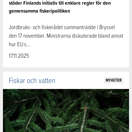
stöder Finlands initiativ till enklare regler för den
gemensamma fiskeripolitiken
Jordbruks- och fiskerådet sammanträdde i Bryssel
den 17 november. Ministrarna diskuterade bland annat
hur EU:s…
17.11.2025
Fiskar och vatten
NYHETER