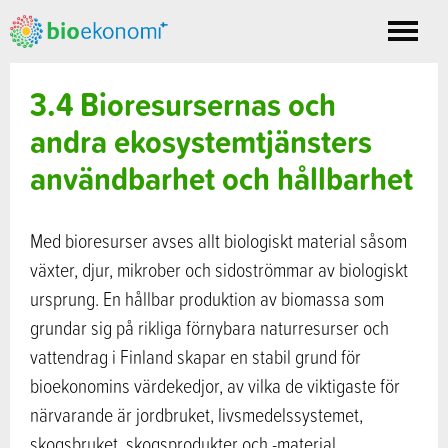
Toggle
nav
3.4 Bioresursernas och
andra ekosystemtjänsters
användbarhet och hållbarhet
Med bioresurser avses allt biologiskt material såsom
växter, djur, mikrober och sidoströmmar av biologiskt
ursprung. En hållbar produktion av biomassa som
grundar sig på rikliga förnybara naturresurser och
vattendrag i Finland skapar en stabil grund för
bioekonomins värdekedjor, av vilka de viktigaste för
närvarande är jordbruket, livsmedelssystemet,
skogsbruket, skogsprodukter och -material,