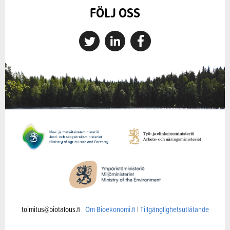
FÖLJ OSS
toimitus@biotalous.fi
Om Bioekonomi.fi
|
Tillgänglighetsutlåtande