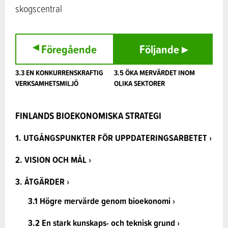
skogscentral
▸
Föregående
Följande
▸
3.3 EN KONKURRENSKRAFTIG
3.5 ÖKA MERVÄRDET INOM
VERKSAMHETSMILJÖ
OLIKA SEKTORER
FINLANDS BIOEKONOMISKA STRATEGI
1. UTGÅNGSPUNKTER FÖR UPPDATERINGSARBETET ›
2. VISION OCH MÅL ›
3. ÅTGÄRDER ›
3.1 Högre mervärde genom bioekonomi ›
3.2 En stark kunskaps- och teknisk grund ›