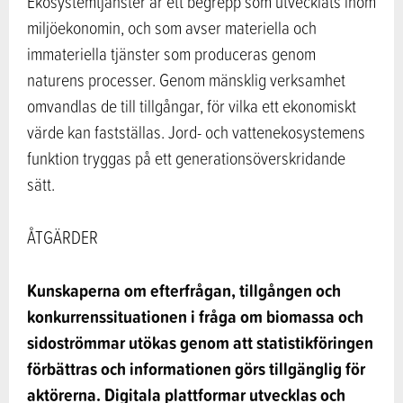
Ekosystemtjänster är ett begrepp som utvecklats inom
miljöekonomin, och som avser materiella och
immateriella tjänster som produceras genom
naturens processer. Genom mänsklig verksamhet
omvandlas de till tillgångar, för vilka ett ekonomiskt
värde kan fastställas. Jord- och vattenekosystemens
funktion tryggas på ett generationsöverskridande
sätt.
ÅTGÄRDER
Kunskaperna om efterfrågan, tillgången och
konkurrenssituationen i fråga om biomassa och
sidoströmmar utökas genom att statistikföringen
förbättras och informationen görs tillgänglig för
aktörerna. Digitala plattformar utvecklas och