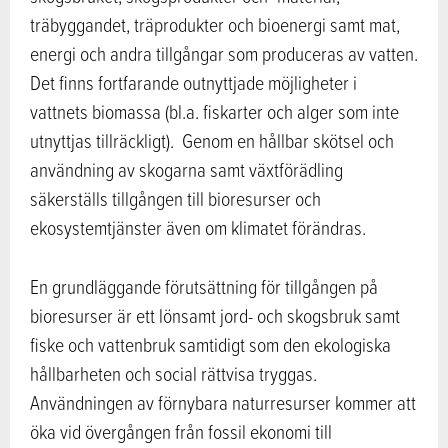
träbyggandet, träprodukter och bioenergi samt mat,
energi och andra tillgångar som produceras av vatten.
Det finns fortfarande outnyttjade möjligheter i
vattnets biomassa (bl.a. fiskarter och alger som inte
utnyttjas tillräckligt). Genom en hållbar skötsel och
användning av skogarna samt växtförädling
säkerställs tillgången till bioresurser och
ekosystemtjänster även om klimatet förändras.
En grundläggande förutsättning för tillgången på
bioresurser är ett lönsamt jord- och skogsbruk samt
fiske och vattenbruk samtidigt som den ekologiska
hållbarheten och social rättvisa tryggas.
Användningen av förnybara naturresurser kommer att
öka vid övergången från fossil ekonomi till